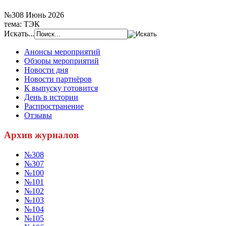
№308 Июнь 2026
тема: ТЭК
Искать...
Анонсы мероприятий
Обзоры мероприятий
Новости дня
Новости партнёров
К выпуску готовится
День в истории
Распространение
Отзывы
Архив журналов
№308
№307
№100
№101
№102
№103
№104
№105