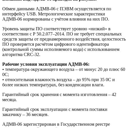
Обмен данными АДМВ-06 с ПЭВМ осуществляется по
интерфейсу USB. Метрологические характеристики
АДМВ-06 нормированы с учётом влияния на них ПО.
Уровень защиты ПО соответствует уровню «низкий» в
соответствии с Р 50.2.077–2014. ПО не требует специальных
средств защиты от преднамеренного воздействия, целостность
ПО проверяется расчётом цифрового идентификатора
(контрольной суммы исполняемого кода) с использованием
алгоритма CRС-32.
Рабочие условия эксплуатации АДМВ-06:
• температура окружающего воздуха – от минус 20 до плюс 60
0С;
• относительная влажность воздуха – до 95% при 35 0С и
более низких температурах, без конденсации влаги.
Гарантийный срок хранения с момента изготовления – 42
месяца.
Гарантийный срок эксплуатации с момента поставки
заказчику – 36 месяцев.
АДМВ-06 зарегистрирован в Государственном реестре