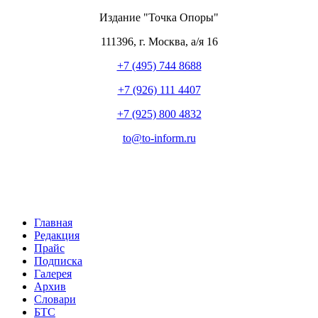
Издание "Точка Опоры"
111396
,
г. Москва
,
а/я 16
+7 (495) 744 8688
+7 (926) 111 4407
+7 (925) 800 4832
to​
@
​to-inform.ru
Главная
Редакция
Прайс
Подписка
Галерея
Архив
Словари
БТС