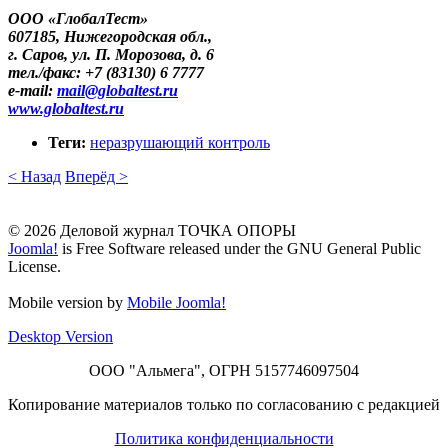
ООО «ГлобалТест»
607185, Нижегородская обл.,
г. Саров, ул. П. Морозова, д. 6
тел./факс: +7 (83130) 6 7777
e-mail:
mail​
@
​globaltest.ru
www.globaltest.ru
Теги:
неразрушающий контроль
< Назад
Вперёд >
© 2026 Деловой журнал ТОЧКА ОПОРЫ
Joomla!
is Free Software released under the GNU General Public
License.
Mobile version by
Mobile Joomla!
Desktop Version
ООО "Альмега", ОГРН 5157746097504
Копирование материалов только по согласованию с редакцией
Политика конфиденциальности