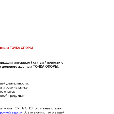
рнала ТОЧКА ОПОРЫ
икации интервью / статьи / новости о
го делового журнала ТОЧКА ОПОРЫ.
шей деятельности;
м игроке на рынке;
и, опытом;
воей продукции;
 журнала ТОЧКА ОПОРЫ, и ваша статья
ронной версии
. А это значит, что о вашей