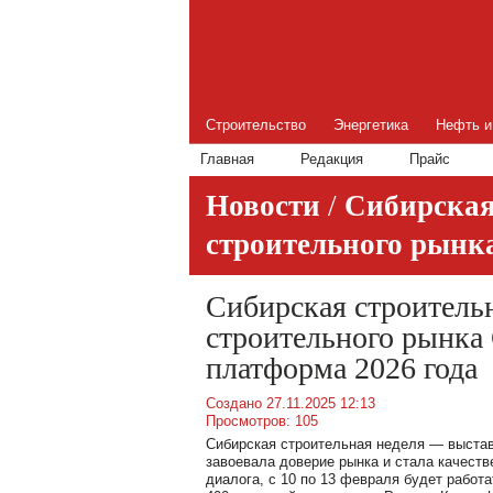
Строительство
Энергетика
Нефть и
Главная
Редакция
Прайс
Новости
/
Сибирская
строительного рынка
Сибирская строительн
строительного рынка
платформа 2026 года
Создано 27.11.2025 12:13
Просмотров: 105
Сибирская строительная неделя — выстав
завоевала доверие рынка и стала качест
диалога, с 10 по 13 февраля будет работ