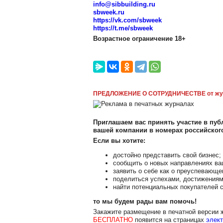
info@sibbuilding.ru
sbweek.ru
https://vk.com/sbweek
https://t.me/sbweek
Возрастное ограничение 18+
ПРЕДЛОЖЕНИЕ О СОТРУДНИЧЕСТВЕ от жу
Приглашаем вас принять участие в публ
вашей компании в номерах российско
Если вы хотите:
достойно представить свой бизнес;
сообщить о новых направлениях ва
заявить о себе как о преуспевающе
поделиться успехами, достижениям
найти потенциальных покупателей с
то мы будем рады вам помочь!
Закажите размещение в печатной версии
БЕСПЛАТНО
появится на страницах
элект