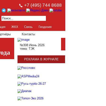
+7 (495) 744 8688
ация
ЖКХ
Связь
Геодезия
артнёры
Контакты
№308 Июнь 2026
тема: ТЭК
года
РЕКЛАМА В ЖУРНАЛЕ