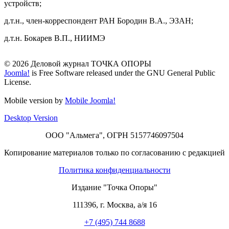
устройств;
д.т.н., член-корреспондент РАН Бородин В.А., ЭЗАН;
д.т.н. Бокарев В.П., НИИМЭ
© 2026 Деловой журнал ТОЧКА ОПОРЫ
Joomla!
is Free Software released under the GNU General Public
License.
Mobile version by
Mobile Joomla!
Desktop Version
ООО "Альмега", ОГРН 5157746097504
Копирование материалов только по согласованию с редакцией
Политика конфиденциальности
Издание "Точка Опоры"
111396
,
г. Москва
,
а/я 16
+7 (495) 744 8688