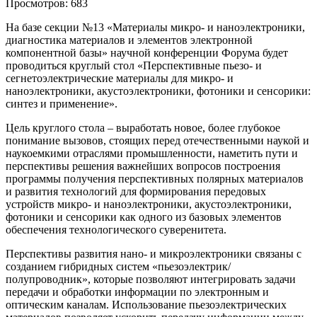
Просмотров: 683
На базе секции №13 «Материалы микро- и наноэлектроники,
диагностика материалов и элементов электронной
компонентной базы» научной конференции Форума будет
проводиться круглый стол «Перспективные пьезо- и
сегнетоэлектрические материалы для микро- и
наноэлектроники, акустоэлектроники, фотоники и сенсорики:
синтез и применение».
Цель круглого стола – выработать новое, более глубокое
понимание вызовов, стоящих перед отечественными наукой и
наукоемкими отраслями промышленности, наметить пути и
перспективы решения важнейших вопросов построения
программы получения перспективных полярных материалов
и развития технологий для формирования передовых
устройств микро- и наноэлектроники, акустоэлектроники,
фотоники и сенсорики как одного из базовых элементов
обеспечения технологического суверенитета.
Перспективы развития нано- и микроэлектроники связаны с
созданием гибридных систем «пьезоэлектрик/
полупроводник», которые позволяют интегрировать задачи
передачи и обработки информации по электронным и
оптическим каналам. Использование пьезоэлектрических