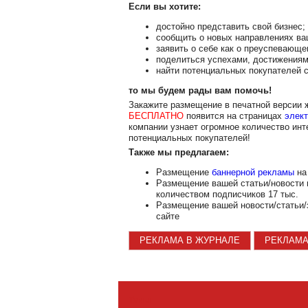
Если вы хотите:
достойно представить свой бизнес;
сообщить о новых направлениях ва
заявить о себе как о преуспевающе
поделиться успехами, достижениям
найти потенциальных покупателей с
то мы будем рады вам помочь!
Закажите размещение в печатной версии
БЕСПЛАТНО
появится на страницах
элект
компании узнает огромное количество инт
потенциальных покупателей!
Также мы предлагаем:
Размещение
баннерной рекламы
на 
Размещение вашей статьи/новости
количеством подписчиков 17 тыс.
Размещение вашей новости/статьи/
сайте
РЕКЛАМА В ЖУРНАЛЕ
РЕКЛАМА
Темы