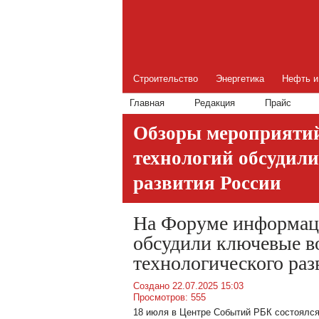
Строительство
Энергетика
Нефть и
Главная
Редакция
Прайс
Обзоры мероприяти
технологий обсудил
развития России
На Форуме информац
обсудили ключевые 
технологического раз
Создано 22.07.2025 15:03
Просмотров: 555
18 июля в Центре Событий РБК состоялс