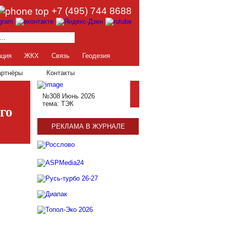
+7 (495) 744 8688
ация
ЖКХ
Связь
Геодезия
артнёры
Контакты
№308 Июнь 2026
тема: ТЭК
го
РЕКЛАМА В ЖУРНАЛЕ