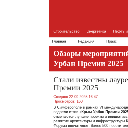
Строительство
Энергетика
Нефть и
Главная
Редакция
Прайс
Обзоры мероприяти
Урбан Премии 2025
Стали известны лаур
Премии 2025
Создано 22.09.2025 16:47
Просмотров: 160
В Симферополе в рамках VI международн
подвели итоги
«Крым Урбан Премии 2025
отмечаются лучшие проекты и инициативы
развитие архитектуры и инфраструктуры 
Форума впечатляют: более 500 посетителе