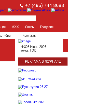
+7 (495) 744 8688
ация
ЖКХ
Связь
Геодезия
артнёры
Контакты
№308 Июнь 2026
тема: ТЭК
РЕКЛАМА В ЖУРНАЛЕ