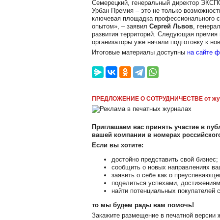
Семерецкий, генеральный директор ЭКС
Урбан Премия – это не только возможност
ключевая площадка профессионального с
опытом», – заявил
Сергей Львов
, генера
развития территорий. Следующая премия 
организаторы уже начали подготовку к но
Итоговые материалы доступны
на сайте 
ПРЕДЛОЖЕНИЕ О СОТРУДНИЧЕСТВЕ от жу
Приглашаем вас принять участие в публ
вашей компании в номерах российско
Если вы хотите:
достойно представить свой бизнес;
сообщить о новых направлениях ва
заявить о себе как о преуспевающе
поделиться успехами, достижениям
найти потенциальных покупателей с
то мы будем рады вам помочь!
Закажите размещение в печатной версии