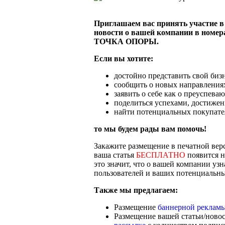
Приглашаем вас принять участие в 
новости о вашей компании в номер
ТОЧКА ОПОРЫ.
Если вы хотите:
достойно представить свой бизн
сообщить о новых направлениях
заявить о себе как о преуспева
поделиться успехами, достижен
найти потенциальных покупате
то мы будем рады вам помочь!
Закажите размещение в печатной в
ваша статья
БЕСПЛАТНО
появится н
это значит, что о вашей компании уз
пользователей и ваших потенциальны
Также мы предлагаем:
Размещение
баннерной реклам
Размещение вашей статьи/ново