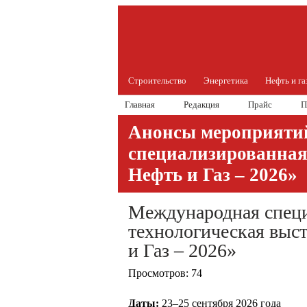
Строительство
Энергетика
Нефть и га
Главная
Редакция
Прайс
П
Анонсы мероприяти
специализированная
Нефть и Газ – 2026»
Международная спец
технологическая выст
и Газ – 2026»
Просмотров: 74
Д
а
ты:
23–25 сентября 2026 года