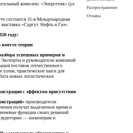
вительный комплекс «Энергетик» (ул.
Распространение
Отзывы
гуте состоится 31-я Международная
выставка «Сургут. Нефть и Газ».
26 году:
 вместо теории
разбора успешных примеров и
. Эксперты и руководители компаний
зация поставок отечественного
х узлов, практические шаги для
бота новых логистических
монстрации с эффектом присутствия
онстраций»
производители
чения получат выделенное время и
 ключевые функции своих решений
 аудитории — инженерам и