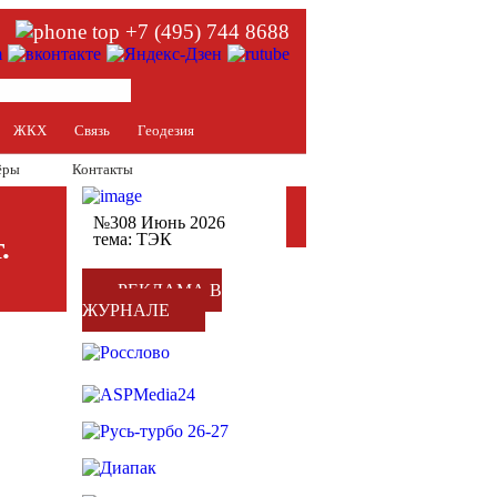
+7 (495) 744 8688
ЖКХ
Связь
Геодезия
ёры
Контакты
№308 Июнь 2026
тема: ТЭК
.
РЕКЛАМА В
ЖУРНАЛЕ