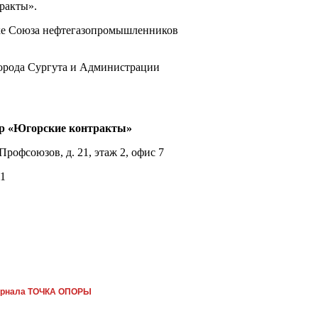
ракты».
ке Союза нефтегазопромышленников
орода Сургута и Администрации
:
р «Югорские контракты»
Профсоюзов, д. 21, этаж 2, офис 7
51
рнала ТОЧКА ОПОРЫ