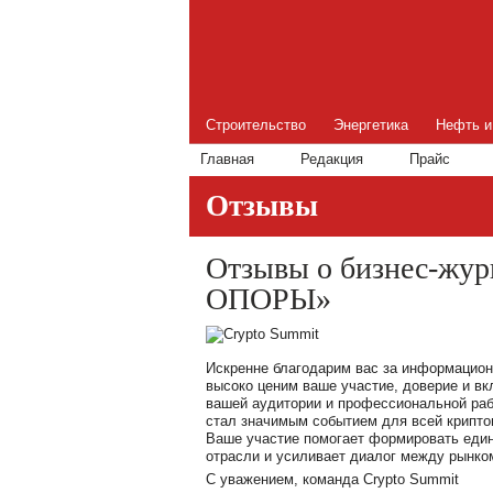
Строительство
Энергетика
Нефть и
Главная
Редакция
Прайс
Отзывы
Отзывы о бизнес-жу
ОПОРЫ»
Искренне благодарим вас за информацион
высоко ценим ваше участие, доверие и в
вашей аудитории и профессиональной раб
стал значимым событием для всей крипто
Ваше участие помогает формировать еди
отрасли и усиливает диалог между рынком
С уважением, команда Crypto Summit