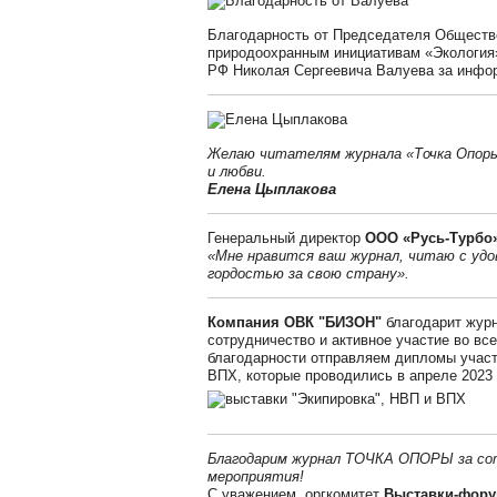
Благодарность от Председателя Обществ
природоохранным инициативам «Экология
РФ Николая Сергеевича Валуева за инфо
Желаю читателям журнала «Точка Опоры
и любви.
Елена Цыплакова
Генеральный директор
ООО «Русь-Турбо
«Мне нравится ваш журнал, читаю с уд
гордостью за свою страну».
Компания ОВК "БИЗОН"
благодарит жур
сотрудничество и активное участие во вс
благодарности отправляем дипломы участ
ВПХ, которые проводились в апреле 2023
Благодарим журнал ТОЧКА ОПОРЫ за со
мероприятия!
С уважением, оргкомитет
Выставки-фор