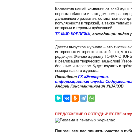
Коллектив нашей компании от всей души
первым юбилеем и выходом номера под ц
дальнейшего развития, оставаться всегда
популярности и тиражей, а также тёплых 
авторами и героями публикаций.
ТК МИР КРЕПЕЖА
, восходящий лидер 
Двести выпусков журнала – это тысячи ак
интересных интервью и статей – то, что 
редакции. Желаю журналу ТОЧКА ОПОРЫ 
и реализации творческих замыслов! Увере
большим интересом будут изучать и трёхсо
номера вашего журнала.
Президент
ГК «Экспертно-
информационная служба Содружеств
Андрей Константинович УШАКОВ
ПРЕДЛОЖЕНИЕ О СОТРУДНИЧЕСТВЕ от жу
Приглашаем вас принять участие в публ