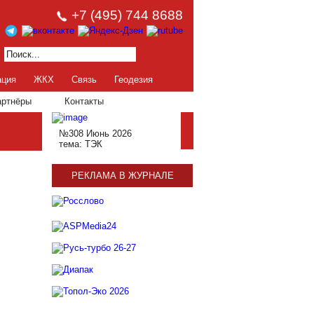
+7 (495) 744 8688
ация
ЖКХ
Связь
Геодезия
артнёры
Контакты
№308 Июнь 2026
тема: ТЭК
РЕКЛАМА В ЖУРНАЛЕ