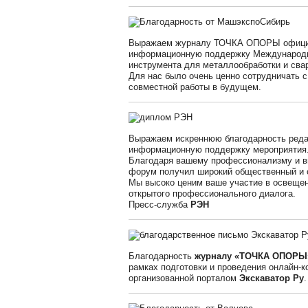
Выражаем журналу ТОЧКА ОПОРЫ официа
информационную поддержку Международно
инструмента для металлообработки и сва
Для нас было очень ценно сотрудничать 
совместной работы в будущем.
Выражаем искреннюю благодарность ред
информационную поддержку мероприятия
Благодаря вашему профессионализму и в
форум получил широкий общественный и о
Мы высоко ценим ваше участие в освеще
открытого профессионального диалога.
Пресс-служба
РЭН
Благодарность
журналу «ТОЧКА ОПОР
рамках подготовки и проведения онлайн-
организованной порталом
Экскаватор Ру
.