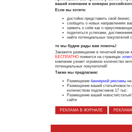
вашей компании в номерах российско
Если вы хотите:
достойно представить свой бизнес;
сообщить о новых направлениях ва
заявить о себе как о преуспевающе
поделиться успехами, достижениям
найти потенциальных покупателей с
то мы будем рады вам помочь!
Закажите размещение в печатной версии
БЕСПЛАТНО
появится на страницах
элект
компании узнает огромное количество инт
потенциальных покупателей!
Также мы предлагаем:
Размещение
баннерной рекламы
на 
Размещение вашей статьи/новости
количеством подписчиков 17 тыс.
Размещение вашей новости/статьи/
сайте
РЕКЛАМА В ЖУРНАЛЕ
РЕКЛАМА