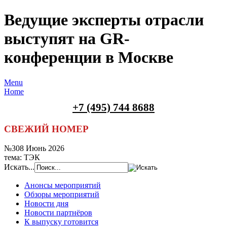
Ведущие эксперты отрасли
выступят на GR-
конференции в Москве
Menu
Home
+7 (495) 744 8688
СВЕЖИЙ НОМЕР
№308 Июнь 2026
тема: ТЭК
Искать...
Анонсы мероприятий
Обзоры мероприятий
Новости дня
Новости партнёров
К выпуску готовится