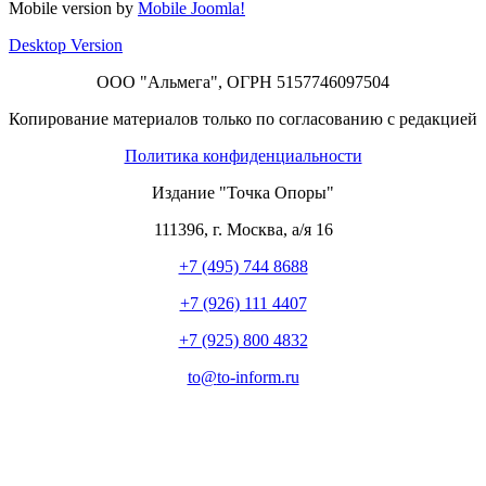
Mobile version by
Mobile Joomla!
Desktop Version
ООО "Альмега", ОГРН 5157746097504
Копирование материалов только по согласованию с редакцией
Политика конфиденциальности
Издание "Точка Опоры"
111396
,
г. Москва
,
а/я 16
+7 (495) 744 8688
+7 (926) 111 4407
+7 (925) 800 4832
to​
@
​to-inform.ru