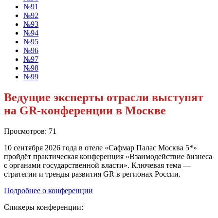
№91
№92
№93
№94
№95
№96
№97
№98
№99
Ведущие эксперты отрасли выступят
на GR-конференции в Москве
Просмотров: 71
10 сентября 2026 года в отеле «Сафмар Палас Москва 5*»
пройдёт практическая конференция «Взаимодействие бизнеса
с органами государственной власти». Ключевая тема —
стратегии и тренды развития GR в регионах России.
Подробнее о конференции
Спикеры конференции: