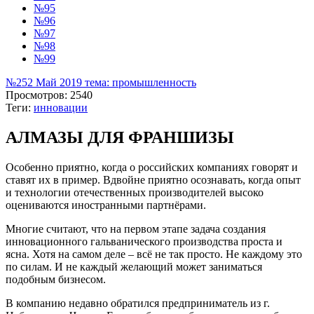
№95
№96
№97
№98
№99
№252 Май 2019 тема: промышленность
Просмотров: 2540
Теги:
инновации
АЛМАЗЫ ДЛЯ ФРАНШИЗЫ
Особенно приятно, когда о российских компаниях говорят и
ставят их в пример. Вдвойне приятно осознавать, когда опыт
и технологии отечественных производителей высоко
оцениваются иностранными партнёрами.
Многие считают, что на первом этапе задача создания
инновационного гальванического производства проста и
ясна. Хотя на самом деле – всё не так просто. Не каждому это
по силам. И не каждый желающий может заниматься
подобным бизнесом.
В компанию недавно обратился предприниматель из г.