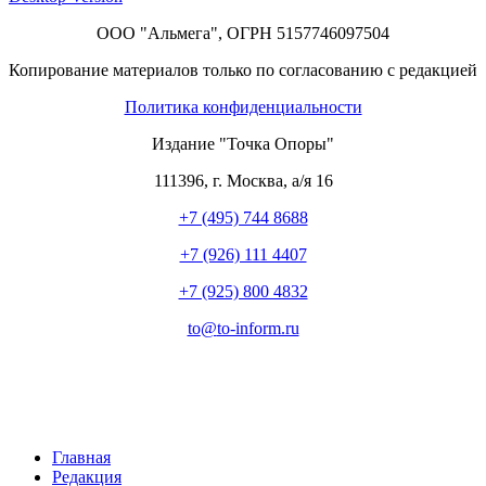
ООО "Альмега", ОГРН 5157746097504
Копирование материалов только по согласованию с редакцией
Политика конфиденциальности
Издание "Точка Опоры"
111396
,
г. Москва
,
а/я 16
+7 (495) 744 8688
+7 (926) 111 4407
+7 (925) 800 4832
to​
@
​to-inform.ru
Главная
Редакция