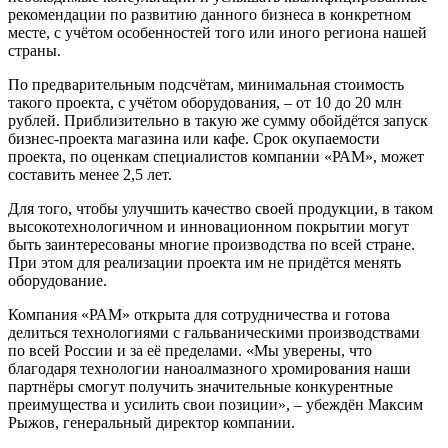
рекомендации по развитию данного бизнеса в конкретном
месте, с учётом особенностей того или иного региона нашей
страны.
По предварительным подсчётам, минимальная стоимость
такого проекта, с учётом оборудования, – от 10 до 20 млн
рублей. Приблизительно в такую же сумму обойдётся запуск
бизнес-проекта магазина или кафе. Срок окупаемости
проекта, по оценкам специалистов компании «РАМ», может
составить менее 2,5 лет.
Для того, чтобы улучшить качество своей продукции, в таком
высокотехнологичном и инновационном покрытии могут
быть заинтересованы многие производства по всей стране.
При этом для реализации проекта им не придётся менять
оборудование.
Компания «РАМ» открыта для сотрудничества и готова
делиться технологиями с гальваническими производствами
по всей России и за её пределами. «Мы уверены, что
благодаря технологии наноалмазного хромирования наши
партнёры смогут получить значительные конкурентные
преимущества и усилить свои позиции», – убеждён Максим
Рыжов, генеральный директор компании.