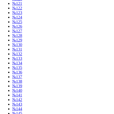
№121
№122
№123
№124
№125
№126
№127
№128
№129
№130
№131
№132
№133
№134
№135
№136
№137
№138
№139
№140
№141
№142
№143
№144
№145