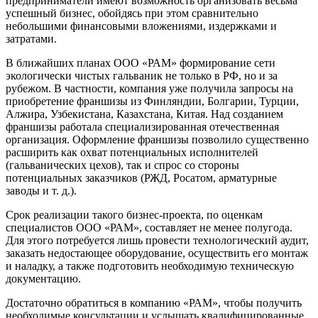
предприниматели имеют возможность организовать весьма
успешный бизнес, обойдясь при этом сравнительно
небольшими финансовыми вложениями, издержками и
затратами.
В ближайших планах ООО «РАМ» формирование сети
экологически чистых гальваник не только в РФ, но и за
рубежом. В частности, компания уже получила запросы на
приобретение франшизы из Финляндии, Болгарии, Турции,
Алжира, Узбекистана, Казахстана, Китая. Над созданием
франшизы работала специализированная отечественная
организация. Оформление франшизы позволило существенно
расширить как охват потенциальных исполнителей
(гальванических цехов), так и спрос со стороны
потенциальных заказчиков (РЖД, Росатом, арматурные
заводы и т. д.).
Срок реализации такого бизнес-проекта, по оценкам
специалистов ООО «РАМ», составляет не менее полугода.
Для этого потребуется лишь провести технологический аудит,
заказать недостающее оборудование, осуществить его монтаж
и наладку, а также подготовить необходимую техническую
документацию.
Достаточно обратиться в компанию «РАМ», чтобы получить
необходимые консультации и услышать квалифицированные