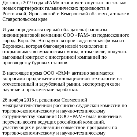
До конца 2019 года «РАМ» планирует запустить несколько
новых партнёрских гальванических производств в
Ростовской, Ярославской и Кемеровской областях, а также в
Ставропольском крае.
И уже определился первый обладатель франшизы
инжиниринговой компании ООО «РАМ» из подмосковного
города Королёв. Это крупная производственная фирма из
Воронежа, которая благодаря новой технологии и
открывшимся возможностям смогла, в том числе, получить
выгодный контракт с иностранной компанией по
производству буровых станков.
В настоящее время ООО «РАМ» активно занимается
вопросами продвижения инновационной технологии на
отечественный и зарубежный рынки, экспортируя свои
научные и практические наработки.
26 ноября 2015 г. решением Совместной
межправительственной российско-саудовской комиссии по
торгово-экономическому и научно-техническому
сотрудничеству компания ООО «РАМ» была включена в
перечень десяти ведущих российский компаний,
участвующих в реализации совместной программы по
торгово-экономическому и научно-техническому