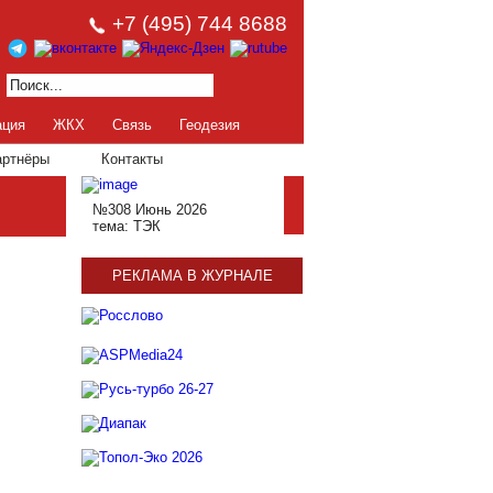
+7 (495) 744 8688
ация
ЖКХ
Связь
Геодезия
артнёры
Контакты
№308 Июнь 2026
тема: ТЭК
РЕКЛАМА В ЖУРНАЛЕ