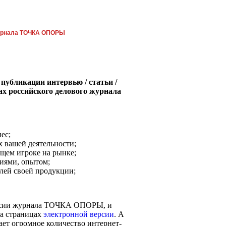
рнала ТОЧКА ОПОРЫ
публикации интервью / статьи /
ах российского делового журнала
ес;
 вашей деятельности;
ющем игроке на рынке;
иями, опытом;
лей своей продукции;
ерсии журнала ТОЧКА ОПОРЫ, и
а страницах
электронной версии
. А
нает огромное количество интернет-