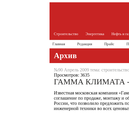
Строительство
Энергетика
Нефть и га
Главная
Редакция
Прайс
П
Архив
№90 Апрель 2009 тема: строительств
Просмотров: 3635
ГАММА КЛИМАТА 
Известная московская компания «Гам
соглашение по продаже, монтажу и о
России, что позволило предложить п
инженерной техники во всех ценовых