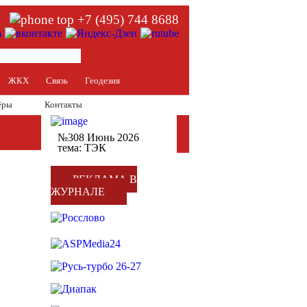
+7 (495) 744 8688
ЖКХ
Связь
Геодезия
ёры
Контакты
№308 Июнь 2026
тема: ТЭК
РЕКЛАМА В
ЖУРНАЛЕ