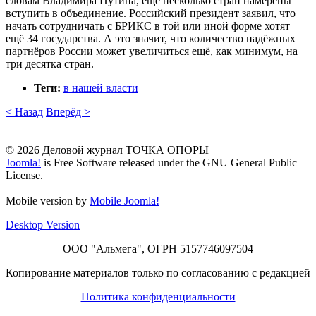
словам Владимира Путина, ещё несколько стран намерены
вступить в объединение. Российский президент заявил, что
начать сотрудничать с БРИКС в той или иной форме хотят
ещё 34 государства. А это значит, что количество надёжных
партнёров России может увеличиться ещё, как минимум, на
три десятка стран.
Теги:
в нашей власти
< Назад
Вперёд >
© 2026 Деловой журнал ТОЧКА ОПОРЫ
Joomla!
is Free Software released under the GNU General Public
License.
Mobile version by
Mobile Joomla!
Desktop Version
ООО "Альмега", ОГРН 5157746097504
Копирование материалов только по согласованию с редакцией
Политика конфиденциальности