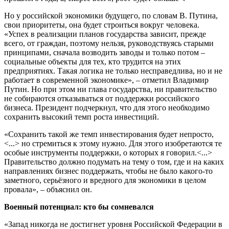
Но у российской экономики будущего, по словам В. Путина,
свои приоритеты, она будет строиться вокруг человека.
«Успех в реализации планов государства зависит, прежде
всего, от граждан, поэтому нельзя, руководствуясь старыми
принципами, сначала возводить заводы и только потом –
социальные объекты для тех, кто трудится на этих
предприятиях. Такая логика не только несправедлива, но и не
работает в современной экономике», – отметил Владимир
Путин. Но при этом ни глава государства, ни правительство
не собираются отказываться от поддержки российского
бизнеса. Президент подчеркнул, что для этого необходимо
сохранить высокий темп роста инвестиций.
«Сохранить такой же темп инвестирования будет непросто,
<...> но стремиться к этому нужно. Для этого изобретаются те
особые инструменты поддержки, о которых я говорил.<...>
Правительство должно подумать на тему о том, где и на каких
направлениях бизнес поддержать, чтобы не было какого-то
заметного, серьёзного и вредного для экономики в целом
провала», – объяснил он.
Военный потенциал: кто бы сомневался
«Запад никогда не достигнет уровня Российской Федерации в