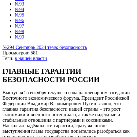
№93
№94
№95
№96
№97
№98
№99
№294 Сентябрь 2024 тема: безопасность
Просмотров: 581
Теги:
в нашей власти
ГЛАВНЫЕ ГАРАНТИИ
БЕЗОПАСНОСТИ РОССИИ
Выступая 5 сентября текущего года на пленарном заседании
Восточного экономического форума, Президент Российской
Федерации Владимир Владимирович Путин заявил, что
главная гарантия безопасности нашей страны – это рост
экономики и военного потенциала, а также надёжные и
стабильные отношения с партнёрами и союзниками.
Насколько надёжны эти гарантии, сразу же после
выступления главы государства попытались разобраться как
отечественные, так и зарубежные аналитики.