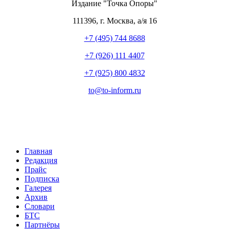
Издание "Точка Опоры"
111396
,
г. Москва
,
а/я 16
+7 (495) 744 8688
+7 (926) 111 4407
+7 (925) 800 4832
to​
@
​to-inform.ru
Главная
Редакция
Прайс
Подписка
Галерея
Архив
Словари
БТС
Партнёры