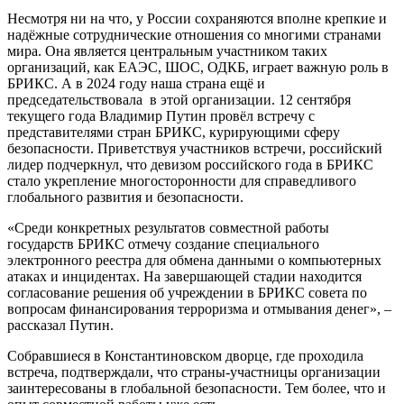
Несмотря ни на что, у России сохраняются вполне крепкие и
надёжные сотруднические отношения со многими странами
мира. Она является центральным участником таких
организаций, как ЕАЭС, ШОС, ОДКБ, играет важную роль в
БРИКС. А в 2024 году наша страна ещё и
председательствовала в этой организации. 12 сентября
текущего года Владимир Путин провёл встречу с
представителями стран БРИКС, курирующими сферу
безопасности. Приветствуя участников встречи, российский
лидер подчеркнул, что девизом российского года в БРИКС
стало укрепление многосторонности для справедливого
глобального развития и безопасности.
«Среди конкретных результатов совместной работы
государств БРИКС отмечу создание специального
электронного реестра для обмена данными о компьютерных
атаках и инцидентах. На завершающей стадии находится
согласование решения об учреждении в БРИКС совета по
вопросам финансирования терроризма и отмывания денег», –
рассказал Путин.
Собравшиеся в Константиновском дворце, где проходила
встреча, подтверждали, что страны-участницы организации
заинтересованы в глобальной безопасности. Тем более, что и