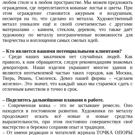
любом стиле и в любом пространстве. Мы можем предложить
ограждения, где переплетаются кованые листья и цветы. При
этом ограждение становится ажурным и воздушным,
несмотря на то, что сделано из металла. Художественный
металл уникален ещё и своей сочетаемостью с другими
материалами – камнем, стеклом, деревом, что также даёт
художнику по металлу неограниченные возможности для
творчества и воплощения самых смелых идей.
– Кто является вашими потенциальными клиентами?
– Среди наших заказчиков нет случайных людей. Как
правило, к нам обращаются, следуя рекомендациям знакомых
декораторов. Наши изделия украшают многие здания и
являются неотъемлемой частью таких городов, как Москва,
Тверь, Рязань, Смоленск. Девиз нашей фирмы – «сделаем
железно». Это значит, что каждый заказ мы стараемся сдать с
отличным качеством и точно в срок.
– Поделитесь дальнейшими планами в работе.
– Современная ковка – это не застывшее ремесло. Оно
находится в постоянном развитии. Художники по металлу
продолжают искать всё новые и новые средства
выразительности, при этом постоянно совершенствуя своё
мастерство и бережно сохраняя опыт и традиции.
– От имени редакции и читателей журнала ТОЧКА ОПОРЫ