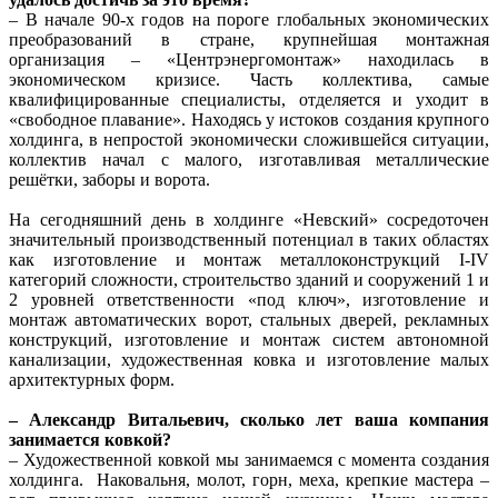
– В начале 90-х годов на пороге глобальных экономических
преобразований в стране, крупнейшая монтажная
организация – «Центрэнергомонтаж» находилась в
экономическом кризисе. Часть коллектива, самые
квалифицированные специалисты, отделяется и уходит в
«свободное плавание». Находясь у истоков создания крупного
холдинга, в непростой экономически сложившейся ситуации,
коллектив начал с малого, изготавливая металлические
решётки, заборы и ворота.
На сегодняшний день в холдинге «Невский» сосредоточен
значительный производственный потенциал в таких областях
как изготовление и монтаж металлоконструкций I-IV
категорий сложности, строительство зданий и сооружений 1 и
2 уровней ответственности «под ключ», изготовление и
монтаж автоматических ворот, стальных дверей, рекламных
конструкций, изготовление и монтаж систем автономной
канализации, художественная ковка и изготовление малых
архитектурных форм.
– Александр Витальевич, сколько лет ваша компания
занимается ковкой?
– Художественной ковкой мы занимаемся с момента создания
холдинга. Наковальня, молот, горн, меха, крепкие мастера –