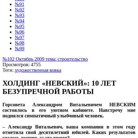
№91
№92
№93
№94
№95
№96
№97
№98
№99
№102 Октябрь 2009 тема: строительство
Просмотров: 4755
Теги:
художественная ковка
ХОЛДИНГ «НЕВСКИЙ»: 10 ЛЕТ
БЕЗУПРЕЧНОЙ РАБОТЫ
Горсовета Александром Витальевичем НЕВСКИМ
состоялось в его уютном кабинете. Навстречу мне
поднялся симпатичный улыбчивый человек.
– Александр Витальевич, ваша компания в этом году
отметила свой десятилетний юбилей. Каких результатов
удалось достичь за это время?