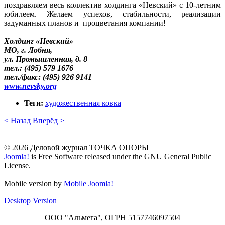
поздравляем весь коллектив холдинга «Невский» с 10-летним
юбилеем. Желаем успехов, стабильности, реализации
задуманных планов и процветания компании!
Холдинг «Невский»
МО, г. Лобня,
ул. Промышленная, д. 8
тел.: (495) 579 1676
тел./факс: (495) 926 9141
www.nevsky.org
Теги:
художественная ковка
< Назад
Вперёд >
© 2026 Деловой журнал ТОЧКА ОПОРЫ
Joomla!
is Free Software released under the GNU General Public
License.
Mobile version by
Mobile Joomla!
Desktop Version
ООО "Альмега", ОГРН 5157746097504