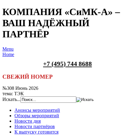
КОМПАНИЯ «СиМК-А» –
ВАШ НАДЁЖНЫЙ
ПАРТНЁР
Menu
Home
+7 (495) 744 8688
СВЕЖИЙ НОМЕР
№308 Июнь 2026
тема: ТЭК
Искать...
Анонсы мероприятий
Обзоры мероприятий
Новости дня
Новости партнёров
К выпуску готовится