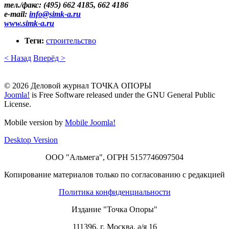
тел./факс: (495) 662 4185, 662 4186
е-mail:
info​
@
​simk-a.ru
www.simk-a.ru
Теги:
строительство
< Назад
Вперёд >
© 2026 Деловой журнал ТОЧКА ОПОРЫ
Joomla!
is Free Software released under the GNU General Public
License.
Mobile version by
Mobile Joomla!
Desktop Version
ООО "Альмега", ОГРН 5157746097504
Копирование материалов только по согласованию с редакцией
Политика конфиденциальности
Издание "Точка Опоры"
111396
,
г. Москва
,
а/я 16