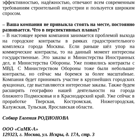
эффективностью, надёжностью, отвечают всем современным
требованиям строительной индустрии и пользуется широким
спросом.
– Ваша компания не привыкла стоять на месте, постоянно
развивается. Что в перспективных планах?
– В настоящее время компания занимается проблемой выхода
на городские контракты в рамках градостроительного
комплекса города Москвы. Если раньше шёл упор на
коммерческие контракты, то на данный момент интересны
государственные. Это заказы и Министерства Иностранных
дел, и Министерства Обороны. Уже появились контракты с
МВД. С Министерством Обороны тоже были небольшие
контракты, но сейчас мы боремся за более масштабные.
Компания будет принимать участие в крупнейших городских
аукционах, где выставляются интересные заказы. Также будем
расширять географию нашей деятельности на города
ближнего Подмосковья и в Краснодарский край. Уже сейчас в
проработке Тверская, Костромская, Нижегородская,
Калужская, Тульская, Ярославская области.
Собкор Евгения РОДИОНОВА
ООО «СиМК-А»
129323, г. Москва, ул. Искры, д. 17А, стр. 3