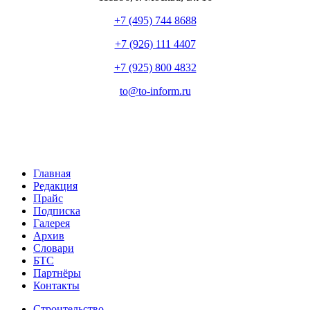
+7 (495) 744 8688
+7 (926) 111 4407
+7 (925) 800 4832
to​
@
​to-inform.ru
Главная
Редакция
Прайс
Подписка
Галерея
Архив
Словари
БТС
Партнёры
Контакты
Строительство