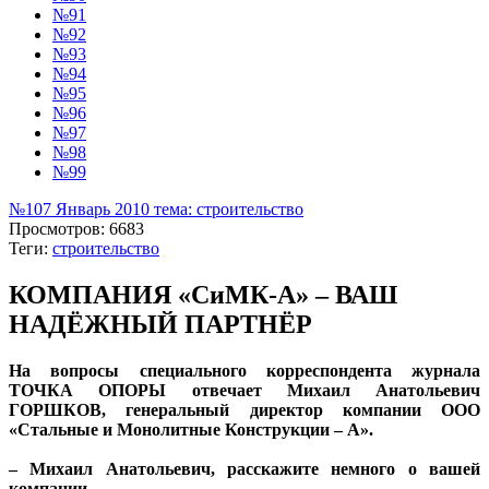
№91
№92
№93
№94
№95
№96
№97
№98
№99
№107 Январь 2010 тема: строительство
Просмотров: 6683
Теги:
строительство
КОМПАНИЯ «СиМК-А» – ВАШ
НАДЁЖНЫЙ ПАРТНЁР
На вопросы специального корреспондента журнала
ТОЧКА ОПОРЫ отвечает Михаил Анатольевич
ГОРШКОВ, генеральный директор компании ООО
«Стальные и Монолитные Конструкции – А».
– Михаил Анатольевич, расскажите немного о вашей
компании.