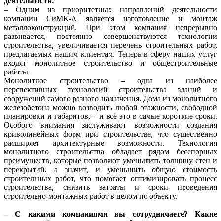
деятельности.
– Одним из приоритетных направлений деятельности
компании СиМК-А является изготовление и монтаж
металлоконструкций. При этом компания непрерывно
развивается, постоянно совершенствуются технологии
строительства, увеличивается перечень строительных работ,
предлагаемых нашим клиентам. Теперь в сферу наших услуг
входят монолитное строительство и общестроительные
работы.
Монолитное строительство – одна из наиболее
перспективных технологий строительства зданий и
сооружений самого разного назначения. Дома из монолитного
железобетона можно возводить любой этажности, свободной
планировки и габаритов, – и всё это в самые короткие сроки.
Особого внимания заслуживают возможности создания
криволинейных форм при строительстве, что существенно
расширяет архитектурные возможности. Технология
монолитного строительства обладает рядом бесспорных
преимуществ, которые позволяют уменьшить толщину стен и
перекрытий, а значит, и уменьшить общую стоимость
строительных работ, что помогает оптимизировать процесс
строительства, снизить затраты и сроки проведения
строительно-монтажных работ в целом по объекту.
– С какими компаниями вы сотрудничаете? Какие