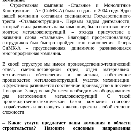
– Строительная компания «Стальные и Монолитные
Конструкции – А» (СиМК-А) была создана в 2004 году. Ядро
нашей компании составили специалисты Государственного
треста «Стальконструкции». Первым видом деятельности,
который стала развивать наша компания, было изготовление и
монтаж металлоконструкций, – отсюда присутствие в
названии слова «стальные». Благодаря профессионализму
сотрудников был быстро пройден этап становления. Теперь
СиМК-А – преуспевающая, динамично развивающаяся
многопрофильная компания.
В своей структуре мы имеем производственно-технический
отдел, сметно-договорной отдел, отдел материально-
технического обеспечения и логистики, собственное
производство металлоконструкций, участок механизации.
Эффективно развивается собственное производство в посёлке
Поварово. Завод оснащён всем необходимым оборудованием
для изготовления металлоконструкций. С такой
производственно-технической базой компания способна
разрабатывать и воплощать в жизнь проекты любой степени
сложности.
– Какие услуги предлагает ваша компания в области
строительства? Назовите основные направления