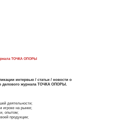
рнала ТОЧКА ОПОРЫ
икации интервью / статьи / новости о
го делового журнала ТОЧКА ОПОРЫ.
шей деятельности;
м игроке на рынке;
и, опытом;
воей продукции;