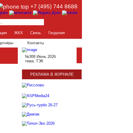
+7 (495) 744 8688
ация
ЖКХ
Связь
Геодезия
артнёры
Контакты
№308 Июнь 2026
тема: ТЭК
РЕКЛАМА В ЖУРНАЛЕ