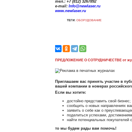
тел.: +7 (812) 3267892
е-mail:
Info@newlaser.ru
www.newlaser.ru
ТЕГИ:
ОБОРУДОВАНИЕ
ПРЕДЛОЖЕНИЕ О СОТРУДНИЧЕСТВЕ от жу
Приглашаем вас принять участие в публ
вашей компании в номерах российско
Если вы хотите:
достойно представить свой бизнес;
сообщить о новых направлениях ва
заявить о себе как о преуспевающе
поделиться успехами, достижениям
найти потенциальных покупателей с
то мы будем рады вам помочь!