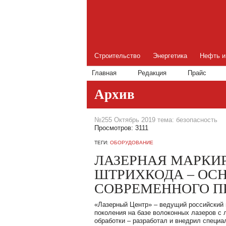
Строительство
Энергетика
Нефть и
Главная
Редакция
Прайс
Архив
№255 Октябрь 2019 тема: безопасность
Просмотров: 3111
ТЕГИ:
ОБОРУДОВАНИЕ
ЛАЗЕРНАЯ МАРКИ
ШТРИХКОДА – ОС
СОВРЕМЕННОГО П
«Лазерный Центр» – ведущий российский 
поколения на базе волоконных лазеров с
обработки – разработал и внедрил специ