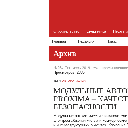
Строительство
Энергетика
Нефть и
Главная
Редакция
Прайс
Архив
№254 Сентябрь 2019 тема: промышленнос
Просмотров: 2886
ТЕГИ:
АВТОМАТИЗАЦИЯ
МОДУЛЬНЫЕ АВТО
PROXIMA – КАЧЕС
БЕЗОПАСНОСТИ
Модульные автоматические выключатели 
электроснабжения жилых и коммерческих
и инфраструктурных объектах. Компания