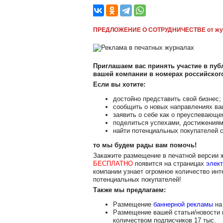
ПРЕДЛОЖЕНИЕ О СОТРУДНИЧЕСТВЕ от жу
Приглашаем вас принять участие в публ
вашей компании в номерах российско
Если вы хотите:
достойно представить свой бизнес;
сообщить о новых направлениях ва
заявить о себе как о преуспевающе
поделиться успехами, достижениям
найти потенциальных покупателей с
то мы будем рады вам помочь!
Закажите размещение в печатной версии
БЕСПЛАТНО
появится на страницах
элект
компании узнает огромное количество инт
потенциальных покупателей!
Также мы предлагаем:
Размещение
баннерной рекламы
на 
Размещение вашей статьи/новости
количеством подписчиков 17 тыс.