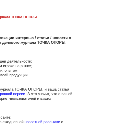
рнала ТОЧКА ОПОРЫ
икации интервью / статьи / новости о
го делового журнала ТОЧКА ОПОРЫ.
шей деятельности;
м игроке на рынке;
и, опытом;
воей продукции;
 журнала ТОЧКА ОПОРЫ, и ваша статья
ронной версии
. А это значит, что о вашей
ернет-пользователей и ваших
сайте;
 в ежедневной
новостной рассылке
с