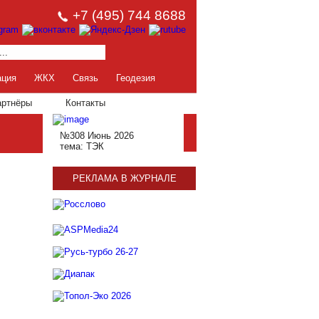
+7 (495) 744 8688
ация
ЖКХ
Связь
Геодезия
артнёры
Контакты
№308 Июнь 2026
тема: ТЭК
РЕКЛАМА В ЖУРНАЛЕ