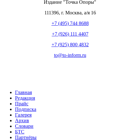
Издание "Точка Опоры"
111396
,
г. Москва
,
а/я 16
+7 (495) 744 8688
+7 (926) 111 4407
+7 (925) 800 4832
to​
@
​to-inform.ru
Главная
Редакция
Прайс
Подписка
Галерея
Архив
Словари
БТС
Партнёры