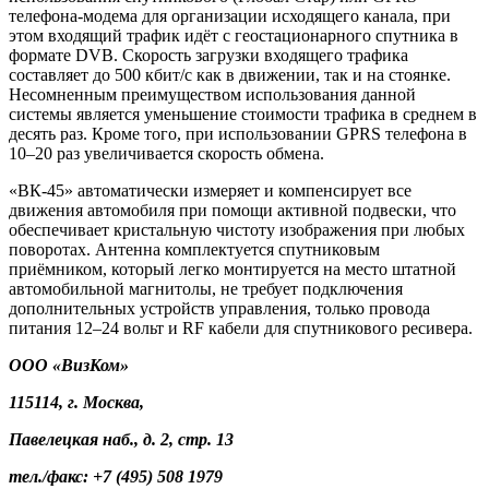
телефона-модема для организации исходящего канала, при
этом входящий трафик идёт с геостационарного спутника в
формате DVB. Скорость загрузки входящего трафика
составляет до 500 кбит/с как в движении, так и на стоянке.
Несомненным преимуществом использования данной
системы является уменьшение стоимости трафика в среднем в
десять раз. Кроме того, при использовании GPRS телефона в
10–20 раз увеличивается скорость обмена.
«ВК-45» автоматически измеряет и компенсирует все
движения автомобиля при помощи активной подвески, что
обеспечивает кристальную чистоту изображения при любых
поворотах. Антенна комплектуется спутниковым
приёмником, который легко монтируется на место штатной
автомобильной магнитолы, не требует подключения
дополнительных устройств управления, только провода
питания 12–24 вольт и RF кабели для спутникового ресивера.
ООО «ВизКом»
115114, г. Москва,
Павелецкая наб., д. 2, стр. 13
тел./факс: +7 (495) 508 1979