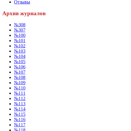
Отзывы
Архив журналов
№308
№307
№100
№101
№102
№103
№104
№105
№106
№107
№108
№109
№110
№111
№112
№113
№114
№115
№116
№117
№118