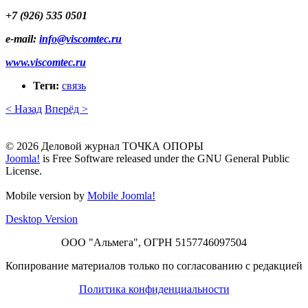
+7 (926) 535 0501
e-mail:
info​
@
​viscomtec.ru
www.viscomtec.ru
Теги:
связь
< Назад
Вперёд >
© 2026 Деловой журнал ТОЧКА ОПОРЫ
Joomla!
is Free Software released under the GNU General Public
License.
Mobile version by
Mobile Joomla!
Desktop Version
ООО "Альмега", ОГРН 5157746097504
Копирование материалов только по согласованию с редакцией
Политика конфиденциальности