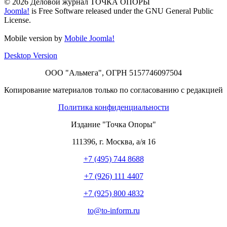
© 2026 Деловой журнал ТОЧКА ОПОРЫ
Joomla!
is Free Software released under the GNU General Public
License.
Mobile version by
Mobile Joomla!
Desktop Version
ООО "Альмега", ОГРН 5157746097504
Копирование материалов только по согласованию с редакцией
Политика конфиденциальности
Издание "Точка Опоры"
111396
,
г. Москва
,
а/я 16
+7 (495) 744 8688
+7 (926) 111 4407
+7 (925) 800 4832
to​
@
​to-inform.ru