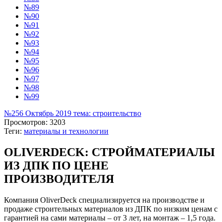
№89
№90
№91
№92
№93
№94
№95
№96
№97
№98
№99
№256 Октябрь 2019 тема: строительство
Просмотров: 3203
Теги:
материалы и технологии
OLIVERDECK: СТРОЙМАТЕРИАЛЫ
ИЗ ДПК ПО ЦЕНЕ
ПРОИЗВОДИТЕЛЯ
Компания OliverDeck специализируется на производстве и
продаже строительных материалов из ДПК по низким ценам с
гарантией на сами материалы – от 3 лет, на монтаж – 1,5 года.