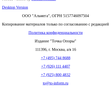
Desktop Version
ООО "Альмега", ОГРН 5157746097504
Копирование материалов только по согласованию с редакцией
Политика конфиденциальности
Издание "Точка Опоры"
111396
,
г. Москва
,
а/я 16
+7 (495) 744 8688
+7 (926) 111 4407
+7 (925) 800 4832
to​
@
​to-inform.ru