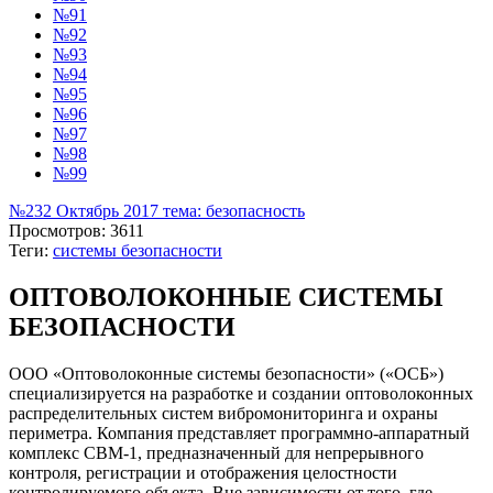
№91
№92
№93
№94
№95
№96
№97
№98
№99
№232 Октябрь 2017 тема: безопасность
Просмотров: 3611
Теги:
системы безопасности
ОПТОВОЛОКОННЫЕ СИСТЕМЫ
БЕЗОПАСНОСТИ
ООО «Оптоволоконные системы безопасности» («ОСБ»)
специализируется на разработке и создании оптоволоконных
распределительных систем вибромониторинга и охраны
периметра. Компания представляет программно-аппаратный
комплекс СВМ-1, предназначенный для непрерывного
контроля, регистрации и отображения целостности
контролируемого объекта. Вне зависимости от того, где