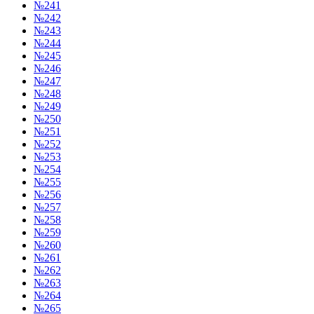
№241
№242
№243
№244
№245
№246
№247
№248
№249
№250
№251
№252
№253
№254
№255
№256
№257
№258
№259
№260
№261
№262
№263
№264
№265