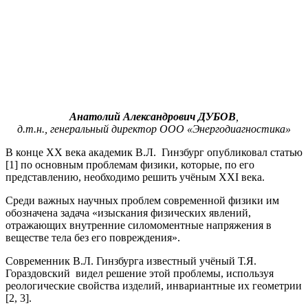
Анатолий Александрович ДУБОВ
,
д.т.н., генеральный директор ООО «Энергодиагностика»
В конце XX века академик В.Л. Гинзбург опубликовал статью
[1] по основным проблемам физики, которые, по его
представлению, необходимо решить учёным XXI века.
Среди важных научных проблем современной физики им
обозначена задача «изыскания физических явлений,
отражающих внутренние силомоментные напряжения в
веществе тела без его повреждения».
Современник В.Л. Гинзбурга известный учёный Т.Я.
Гораздовский видел решение этой проблемы, используя
реологические свойства изделий, инвариантные их геометрии
[2, 3].