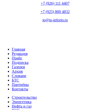
+7 (926) 111 4407
+7 (925) 800 4832
to​
@
​to-inform.ru
Главная
Редакция
Прайс
Подписка
Галерея
Архив
Словари
БТС
Партнёры
Контакты
Строительство
Энергетика
Нефть и газ