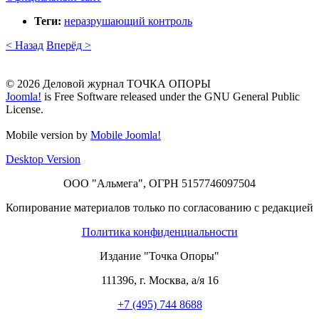
Теги:
неразрушающий контроль
< Назад
Вперёд >
© 2026 Деловой журнал ТОЧКА ОПОРЫ
Joomla!
is Free Software released under the GNU General Public
License.
Mobile version by
Mobile Joomla!
Desktop Version
ООО "Альмега", ОГРН 5157746097504
Копирование материалов только по согласованию с редакцией
Политика конфиденциальности
Издание "Точка Опоры"
111396
,
г. Москва
,
а/я 16
+7 (495) 744 8688