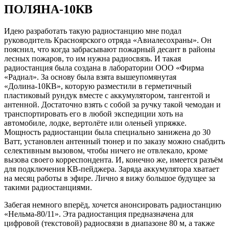
ПОЛЯНА-10КВ
Идею разработать такую радиостанцию мне подал
руководитель Красноярского отряда «Авиалесохраны». Он
пояснил, что когда забрасывают пожарный десант в районы
лесных пожаров, то им нужна радиосвязь. И такая
радиостанция была создана в лаборатории ООО «Фирма
«Радиал». За основу была взята вышеупомянутая
«Долина-10КВ», которую разместили в герметичный
пластиковый рундук вместе с аккумулятором, тангентой и
антенной. Достаточно взять с собой за ручку такой чемодан и
транспортировать его в любой экспедиции хоть на
автомобиле, лодке, вертолёте или оленьей упряжке.
Мощность радиостанции была специально занижена до 30
Ватт, установлен антенный тюнер и по заказу можно снабдить
селективным вызовом, чтобы ничего не отвлекало, кроме
вызова своего корреспондента. И, конечно же, имеется разъём
для подключения КВ-пейджера. Заряда аккумулятора хватает
на месяц работы в эфире. Лично я вижу большое будущее за
такими радиостанциями.
Забегая немного вперёд, хочется анонсировать радиостанцию
«Нельма-80/11». Эта радиостанция предназначена для
цифровой (текстовой) радиосвязи в диапазоне 80 м, а также