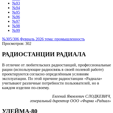
№93
№94
№95
№96
№97
№98
№99
№305/306 Февраль 2026 тема: промышленность
Просмотров: 302
РАДИОСТАНЦИИ РАДИАЛА
В отличие от любительских радиостанций, профессиональные
рации (использующие радиосвязь в своей полевой работе)
проектируются согласно определённым условиям
эксплуатации. По этой причине радиостанции «Радиала»
учитывают различные потребности пользователей, но в
каждом изделии по-своему.
Евгений Яковлевич СЛОДКЕВИЧ,
генеральный директор ООО «Фирма «Радиал»
УЛЕЙМА-80