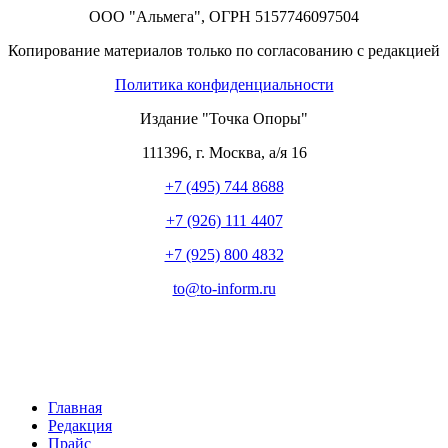
ООО "Альмега", ОГРН 5157746097504
Копирование материалов только по согласованию с редакцией
Политика конфиденциальности
Издание "Точка Опоры"
111396
,
г. Москва
,
а/я 16
+7 (495) 744 8688
+7 (926) 111 4407
+7 (925) 800 4832
to​
@
​to-inform.ru
Главная
Редакция
Прайс