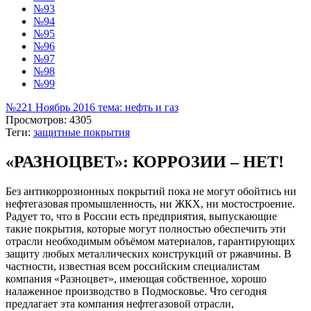
№93
№94
№95
№96
№97
№98
№99
№221 Ноябрь 2016 тема: нефть и газ
Просмотров: 4305
Теги:
защитные покрытия
«РАЗНОЦВЕТ»: КОРРОЗИИ – НЕТ!
Без антикоррозионных покрытий пока не могут обойтись ни
нефтегазовая промышленность, ни ЖКХ, ни мостостроение.
Радует то, что в России есть предприятия, выпускающие
такие покрытия, которые могут полностью обеспечить эти
отрасли необходимым объёмом материалов, гарантирующих
защиту любых металлических конструкций от ржавчины. В
частности, известная всем российским специалистам
компания «Разноцвет», имеющая собственное, хорошо
налаженное производство в Подмосковье. Что сегодня
предлагает эта компания нефтегазовой отрасли,