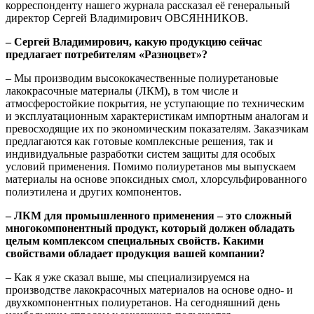
корреспонденту нашего журнала рассказал её генеральный
директор Сергей Владимирович ОВСЯННИКОВ.
– Сергей Владимирович, какую продукцию сейчас
предлагает потребителям «Разноцвет»?
– Мы производим высококачественные полиуретановые
лакокрасочные материалы (ЛКМ), в том числе и
атмосферостойкие покрытия, не уступающие по техническим
и эксплуатационным характеристикам импортным аналогам и
превосходящие их по экономическим показателям. Заказчикам
предлагаются как готовые комплексные решения, так и
индивидуальные разработки систем защиты для особых
условий применения. Помимо полиуретанов мы выпускаем
материалы на основе эпоксидных смол, хлорсульфированного
полиэтилена и других компонентов.
– ЛКМ для промышленного применения – это сложный
многокомпонентный продукт, который должен обладать
целым комплексом специальных свойств. Какими
свойствами обладает продукция вашей компании?
– Как я уже сказал выше, мы специализируемся на
производстве лакокрасочных материалов на основе одно- и
двухкомпонентных полиуретанов. На сегодняшний день