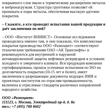
покрывного слоя эмали к термическому расширению металла
и вибронагрузкам. Структура грунтовки позволяет ей
проникать в поры металла, обеспечивая высокую адгезию
покрытия.
– Скажите, а кто проводит испытания вашей продукции и
даёт заключения по ней?
– ООО «Институт ВНИИСТ». Основные исследования
проводились именно там, и они показали, что комплексные
покрытия производства ООО «Разноцвет» соответствуют
техническим требованиям ОАО «АК Транснефть» и
рекомендуются для внутренней и наружной
антикоррозионной защиты нефтяных резервуаров в условиях
холодного и умеренного климата. Вся продукция компании
сертифицирована, прошла успешные испытания по ISO на
долговечность покрытия (10-15 лет и более), имеет
заключения и разрешающие документы ведущих НИИ и
проектных институтов по отраслям промышленности,
включена в отраслевые стандарты различных направлений
народного хозяйства.
ООО «Разноцвет»
111123, г. Москва, Электродный пр-д, д. 8а
тел.: +7 (495) 788 8602