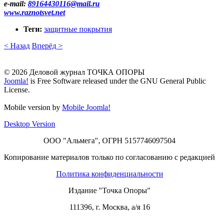
e-mail:
89164430116​
@
​mail.ru
www.raznotsvet.net
Теги:
защитные покрытия
< Назад
Вперёд >
© 2026 Деловой журнал ТОЧКА ОПОРЫ
Joomla!
is Free Software released under the GNU General Public
License.
Mobile version by
Mobile Joomla!
Desktop Version
ООО "Альмега", ОГРН 5157746097504
Копирование материалов только по согласованию с редакцией
Политика конфиденциальности
Издание "Точка Опоры"
111396
,
г. Москва
,
а/я 16