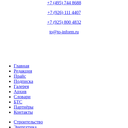
+7 (495) 744 8688
+7 (926) 111 4407
+7 (925) 800 4832
to​
@
​to-inform.ru
Главная
Редакция
Прайс
Подписка
Галерея
Архив
Словари
БТС
Партнёры
Контакты
Строительство
Энергетика