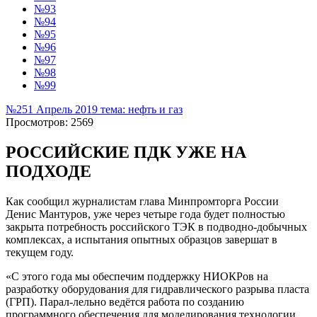
№93
№94
№95
№96
№97
№98
№99
№251 Апрель 2019 тема: нефть и газ
Просмотров: 2569
РОССИЙСКИЕ ПДК УЖЕ НА
ПОДХОДЕ
Как сообщил журналистам глава Минпромторга России
Денис Мантуров, уже через четыре года будет полностью
закрыта потребность российского ТЭК в подводно-добычных
комплексах, а испытания опытных образцов завершат в
текущем году.
«С этого года мы обеспечим поддержку НИОКРов на
разработку оборудования для гидравлического разрыва пласта
(ГРП). Парал-лельно ведётся работа по созданию
программного обеспечения для моделирования технологии