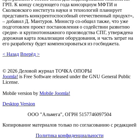
ГРП. К концу следующего года консорциум МФТИ и
Сколковского института науки и технологий планирует
представить конкурентоспособный отечественный продукт»,
– добавил Д. Мантуров. Министр со-общил также, что уже
подготовлен проект постановления о содействии развитию
средне- и крупнотоннажного производства СПГ, утверждена
дорожная карта локализации оборудования, и часть затрат на
его разработку будет компенсироваться из госбюджета.
< Назад
Вперёд >
© 2026 Деловой журнал ТОЧКА ОПОРЫ
Joomla!
is Free Software released under the GNU General Public
License.
Mobile version by
Mobile Joomla!
Desktop Version
ООО "Альмега", ОГРН 5157746097504
Копирование материалов только по согласованию с редакцией
Политика конфиденциальности