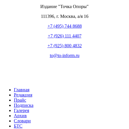
Издание "Точка Опоры"
111396
,
г. Москва
,
а/я 16
+7 (495) 744 8688
+7 (926) 111 4407
+7 (925) 800 4832
to​
@
​to-inform.ru
Главная
Редакция
Прайс
Подписка
Галерея
Архив
Словари
БТС