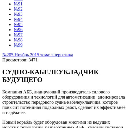
№91
№92
№93
№94
№95
№96
№97
№98
№99
№205 Ноябрь 2015 тема: энергетика
Просмотров: 3471
СУДНО-КАБЕЛЕУКЛАДЧИК
БУДУЩЕГО
Компания АББ, лидирующий производитель силового
оборудования и технологий для автоматизации, анонсировала
строительство передового судна-кабелеукладчика, которое
повысит потенциал подводных работ, сделает их эффективнее
и надёжнее.
Новый корабль будет оборудован многими из ведущих
морских технологий, разработанных АББ - судовой системой