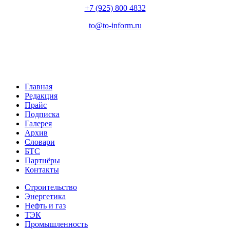
+7 (925) 800 4832
to​
@
​to-inform.ru
Главная
Редакция
Прайс
Подписка
Галерея
Архив
Словари
БТС
Партнёры
Контакты
Строительство
Энергетика
Нефть и газ
ТЭК
Промышленность