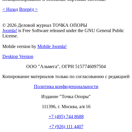
< Назад
Вперёд >
© 2026 Деловой журнал ТОЧКА ОПОРЫ
Joomla!
is Free Software released under the GNU General Public
License.
Mobile version by
Mobile Joomla!
Desktop Version
ООО "Альмега", ОГРН 5157746097504
Копирование материалов только по согласованию с редакцией
Политика конфиденциальности
Издание "Точка Опоры"
111396
,
г. Москва
,
а/я 16
+7 (495) 744 8688
+7 (926) 111 4407