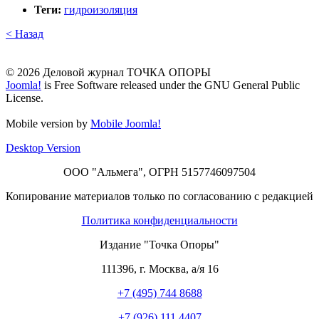
Теги:
гидроизоляция
< Назад
© 2026 Деловой журнал ТОЧКА ОПОРЫ
Joomla!
is Free Software released under the GNU General Public
License.
Mobile version by
Mobile Joomla!
Desktop Version
ООО "Альмега", ОГРН 5157746097504
Копирование материалов только по согласованию с редакцией
Политика конфиденциальности
Издание "Точка Опоры"
111396
,
г. Москва
,
а/я 16
+7 (495) 744 8688
+7 (926) 111 4407