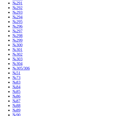
№291
№292
№293
№294
№295
№296
№297
№298
№299
№300
№301
№302
№303
№304
№305/306
№51
№73
№83
№84
№85
№86
№87
№88
№89
№90