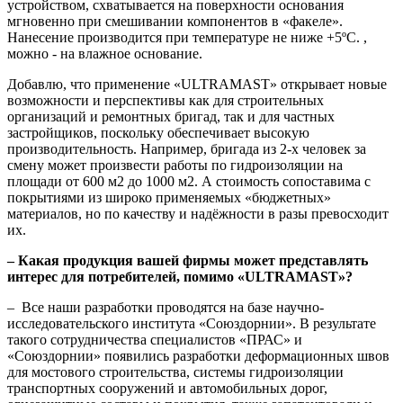
устройством, схватывается на поверхности основания
мгновенно при смешивании компонентов в «факеле».
Нанесение производится при температуре не ниже +5ºС. ,
можно - на влажное основание.
Добавлю, что применение «ULTRAMAST» открывает новые
возможности и перспективы как для строительных
организаций и ремонтных бригад, так и для частных
застройщиков, поскольку обеспечивает высокую
производительность. Например, бригада из 2-х человек за
смену может произвести работы по гидроизоляции на
площади от 600 м2 до 1000 м2. А стоимость сопоставима с
покрытиями из широко применяемых «бюджетных»
материалов, но по качеству и надёжности в разы превосходит
их.
– Какая продукция вашей фирмы может представлять
интерес для потребителей, помимо «ULTRAMAST»?
– Все наши разработки проводятся на базе научно-
исследовательского института «Союздорнии». В результате
такого сотрудничества специалистов «ПРАС» и
«Союздорнии» появились разработки деформационных швов
для мостового строительства, системы гидроизоляции
транспортных сооружений и автомобильных дорог,