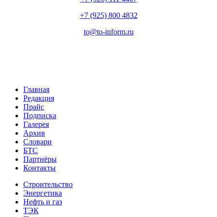
+7 (925) 800 4832
to​
@
​to-inform.ru
Главная
Редакция
Прайс
Подписка
Галерея
Архив
Словари
БТС
Партнёры
Контакты
Строительство
Энергетика
Нефть и газ
ТЭК