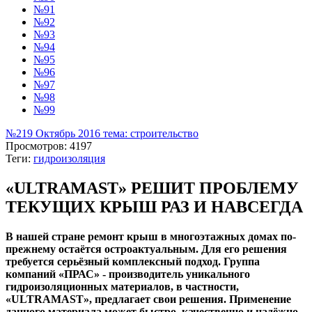
№91
№92
№93
№94
№95
№96
№97
№98
№99
№219 Октябрь 2016 тема: строительство
Просмотров: 4197
Теги:
гидроизоляция
«ULTRAMAST» РЕШИТ ПРОБЛЕМУ
ТЕКУЩИХ КРЫШ РАЗ И НАВСЕГДА
В нашей стране ремонт крыш в многоэтажных домах по-
прежнему остаётся остроактуальным. Для его решения
требуется серьёзный комплексный подход. Группа
компаний «ПРАС» - производитель уникального
гидроизоляционных материалов, в частности,
«ULTRAMAST», предлагает свои решения. Применение
данного материала может быстро, качественно и надёжно