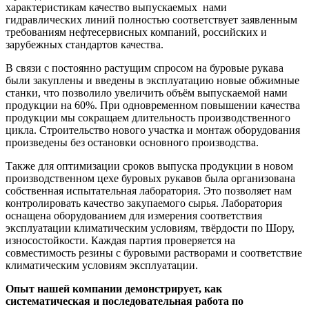
характеристикам качество выпускаемых нами
гидравлических линий полностью соответствует заявленным
требованиям нефтесервисных компаний, российских и
зарубежных стандартов качества.
В связи с постоянно растущим спросом на буровые рукава
были закуплены и введены в эксплуатацию новые обжимные
станки, что позволило увеличить объём выпускаемой нами
продукции на 60%. При одновременном повышении качества
продукции мы сокращаем длительность производственного
цикла. Строительство нового участка и монтаж оборудования
произведены без остановки основного производства.
Также для оптимизации сроков выпуска продукции в новом
производственном цехе буровых рукавов была организована
собственная испытательная лаборатория. Это позволяет нам
контролировать качество закупаемого сырья. Лаборатория
оснащена оборудованием для измерения соответствия
эксплуатации климатическим условиям, твёрдости по Шору,
износостойкости. Каждая партия проверяется на
совместимость резины с буровыми растворами и соответствие
климатическим условиям эксплуатации.
Опыт нашей компании демонстрирует, как
систематическая и последовательная работа по