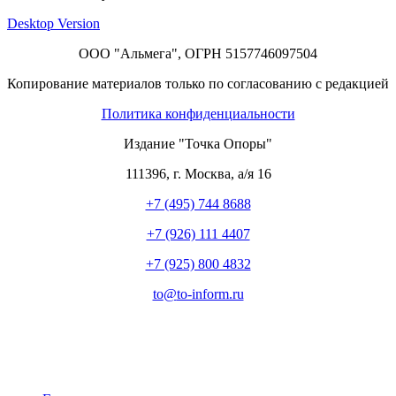
Desktop Version
ООО "Альмега", ОГРН 5157746097504
Копирование материалов только по согласованию с редакцией
Политика конфиденциальности
Издание "Точка Опоры"
111396
,
г. Москва
,
а/я 16
+7 (495) 744 8688
+7 (926) 111 4407
+7 (925) 800 4832
to​
@
​to-inform.ru