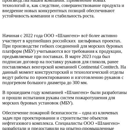
производства нашей компании. Применение новых
технологий и, как следствие, совершенствование продукта и
внедрение новых конкурентных позиций обеспечивают
устойчивость компании и стабильность роста.
Начиная с 2022 года ООО «Шлангенз» всё более активно
участвует в крупнейших российских шельфовых проектах.
При производстве гибких соединений для морских буровых
платформ (МБУ) учитываются все требования к продукции,
предъявляемые при поставках. В марте 2023 года был
подписан договор на поставку рукавов для гликоля, ранее
поставляемых венгерской компанией Continental Contitech. На
данный момент конструкторский и технологический отделы
ведут работы по проектированию и изготовлению рукавов с
подогревом большого диаметра до 300 мм.
В прошедшем году компанией «Шлангенз» были разработаны
и прошли испытания рукава систем пожаротушения для
морских буровых установок (МБУ).
Обеспечение пожарной безопасности – одна из ключевых
задач при проектировании и строительстве объектов
нефтегазового комплекса. Специалисты ООО «Шлангенз»
разработали и предоставили на опытно-промышленные