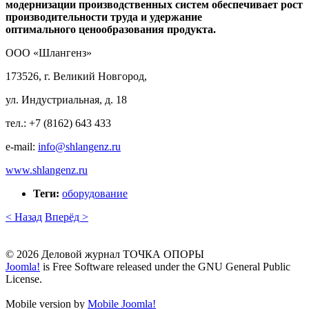
модернизации производственных систем обеспечивает рост
производительности труда и удержание
оптимального
ценообразования продукта.
ООО «Шлангенз»
173526, г. Великий Новгород,
ул. Индустриальная, д. 18
тел.: +7 (8162) 643 433
e-mail:
info​
@
​shlangenz.ru
www.shlangenz.ru
Теги:
оборудование
< Назад
Вперёд >
© 2026 Деловой журнал ТОЧКА ОПОРЫ
Joomla!
is Free Software released under the GNU General Public
License.
Mobile version by
Mobile Joomla!