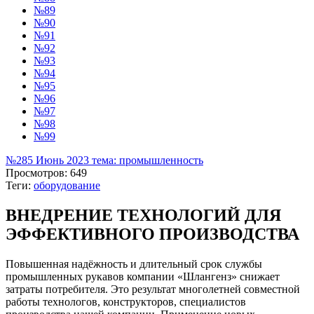
№89
№90
№91
№92
№93
№94
№95
№96
№97
№98
№99
№285 Июнь 2023 тема: промышленность
Просмотров: 649
Теги:
оборудование
ВНЕДРЕНИЕ ТЕХНОЛОГИЙ ДЛЯ
ЭФФЕКТИВНОГО ПРОИЗВОДСТВА
Повышенная надёжность и длительный срок службы
промышленных рукавов компании «Шлангенз» снижает
затраты потребителя. Это результат многолетней совместной
работы технологов, конструкторов, специалистов