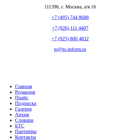
111396
,
г. Москва
,
а/я 16
+7 (495) 744 8688
+7 (926) 111 4407
+7 (925) 800 4832
to​
@
​to-inform.ru
Главная
Редакция
Прайс
Подписка
Галерея
Архив
Словари
БТС
Партнёры
Контакты