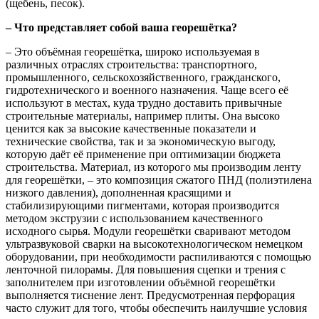
(щебень, песок).
– Что представляет собой ваша георешётка?
– Это объёмная георешётка, широко используемая в
различных отраслях строительства: транспортного,
промышленного, сельскохозяйственного, гражданского,
гидротехнического и военного назначения. Чаще всего её
используют в местах, куда трудно доставить привычные
строительные материалы, например плиты. Она высоко
ценится как за высокие качественные показатели и
технические свойства, так и за экономическую выгоду,
которую даёт её применение при оптимизации бюджета
строительства. Материал, из которого мы производим ленту
для георешётки, – это композиция сжатого ПНД (полиэтилена
низкого давления), дополненная красящими и
стабилизирующими пигментами, которая производится
методом экструзии с использованием качественного
исходного сырья. Модули георешётки сваривают методом
ультразвуковой сварки на высокотехнологическом немецком
оборудовании, при необходимости распиливаются с помощью
ленточной пилорамы. Для повышения сцепки и трения с
заполнителем при изготовлении объёмной георешётки
выполняется тиснение лент. Предусмотренная перфорация
часто служит для того, чтобы обеспечить наилучшие условия