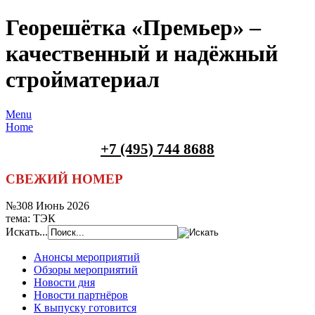
Георешётка «Премьер» –
качественный и надёжный
стройматериал
Menu
Home
+7 (495) 744 8688
СВЕЖИЙ НОМЕР
№308 Июнь 2026
тема: ТЭК
Искать...
Анонсы мероприятий
Обзоры мероприятий
Новости дня
Новости партнёров
К выпуску готовится