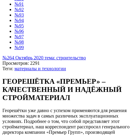
№91
№92
№93
№94
№95
№96
№97
№98
№99
№264 Октябрь 2020 тема: строительство
Просмотров: 2291
Теги:
материалы и технологии
ГЕОРЕШЁТКА «ПРЕМЬЕР» –
КАЧЕСТВЕННЫЙ И НАДЁЖНЫЙ
СТРОЙМАТЕРИАЛ
Георешётки уже давно с успехом применяются для решения
множества задач в самых различных эксплуатационных
условиях. Подробнее о том, что собой представляет этот
стройматериал, наш корреспондент расспросил генерального
директора компании «Премьер Групп», производящей