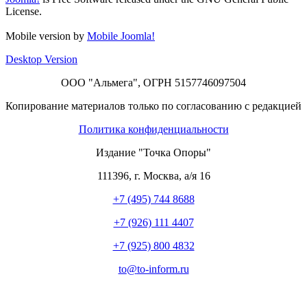
License.
Mobile version by
Mobile Joomla!
Desktop Version
ООО "Альмега", ОГРН 5157746097504
Копирование материалов только по согласованию с редакцией
Политика конфиденциальности
Издание "Точка Опоры"
111396
,
г. Москва
,
а/я 16
+7 (495) 744 8688
+7 (926) 111 4407
+7 (925) 800 4832
to​
@
​to-inform.ru