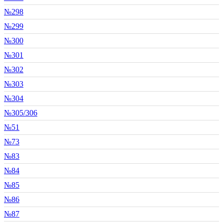
№298
№299
№300
№301
№302
№303
№304
№305/306
№51
№73
№83
№84
№85
№86
№87