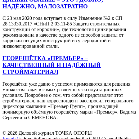
НАДЁЖНО, МАЛОЗАТРАТНО
С 23 мая 2020 года вступает в силу Изменение №2 к СП
28.13330.2017 «СНиП 2.03.11-85 Защита строительных
конструкций от коррозии», где технология цинкирования
рекомендована в качестве одного из способов защиты от
коррозии несущих конструкций из углеродистой и
низколегированной стали.
ГЕОРЕШЁТКА «ПРЕМЬЕР» –
КАЧЕСТВЕННЫЙ И НАДЁЖНЫЙ
СТРОЙМАТЕРИАЛ
Георешётки уже давно с успехом применяются для решения
множества задач в самых различных эксплуатационных
условиях. Подробнее о том, что собой представляет этот
стройматериал, наш корреспондент расспросил генерального
директора компании «Премьер Групп», производящей
полимерную объёмную георешётку марки «Премьер», Вадима
Сергеевича СЕМЁНОВА.
© 2026 Деловой журнал ТОЧКА ОПОРЫ
Joomla!
is Free Software released under the GNU General Public