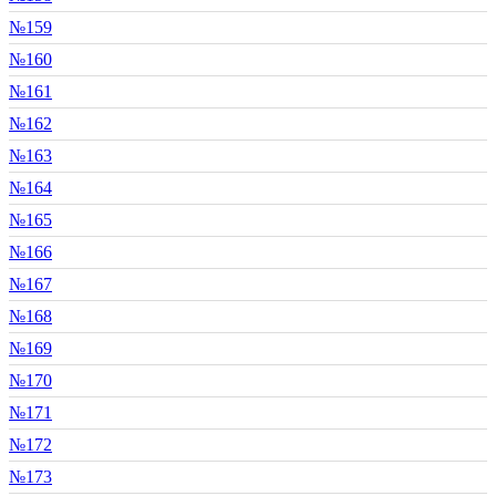
№159
№160
№161
№162
№163
№164
№165
№166
№167
№168
№169
№170
№171
№172
№173