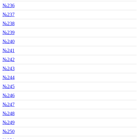
№236
№237
№238
№239
№240
№241
№242
№243
№244
№245
№246
№247
№248
№249
№250