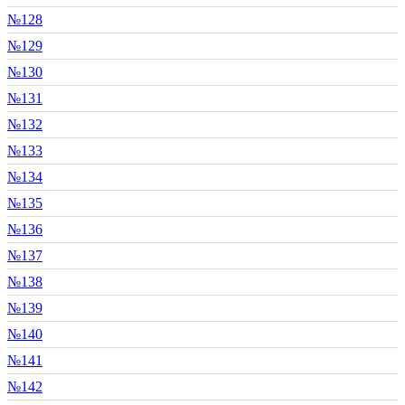
№128
№129
№130
№131
№132
№133
№134
№135
№136
№137
№138
№139
№140
№141
№142