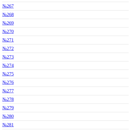
№267
№268
№269
№270
№271
№272
№273
№274
№275
№276
№277
№278
№279
№280
№281