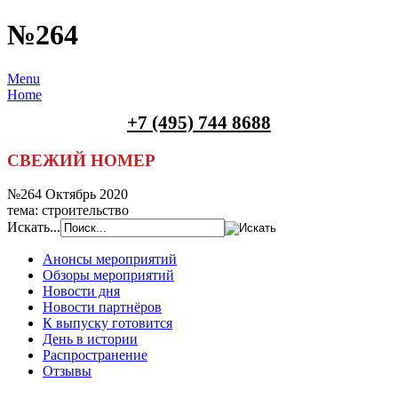
№264
Menu
Home
+7 (495) 744 8688
СВЕЖИЙ НОМЕР
№264 Октябрь 2020
тема: строительство
Искать...
Анонсы мероприятий
Обзоры мероприятий
Новости дня
Новости партнёров
К выпуску готовится
День в истории
Распространение
Отзывы