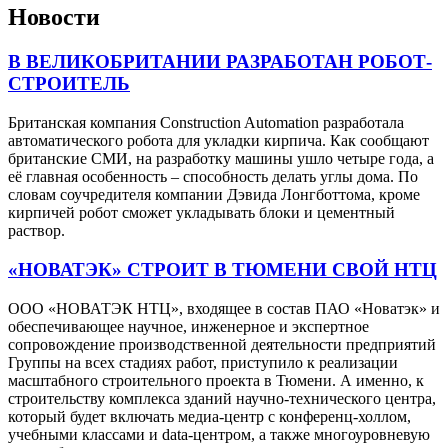
Новости
В ВЕЛИКОБРИТАНИИ РАЗРАБОТАН РОБОТ-
СТРОИТЕЛЬ
Британская компания Construction Automation разработала
автоматического робота для укладки кирпича. Как сообщают
британские СМИ, на разработку машины ушло четыре года, а
её главная особенность – способность делать углы дома. По
словам соучредителя компании Дэвида Лонгботтома, кроме
кирпичей робот сможет укладывать блоки и цементный
раствор.
«НОВАТЭК» СТРОИТ В ТЮМЕНИ СВОЙ НТЦ
ООО «НОВАТЭК НТЦ», входящее в состав ПАО «Новатэк» и
обеспечивающее научное, инженерное и экспертное
сопровождение производственной деятельности предприятий
Группы на всех стадиях работ, приступило к реализации
масштабного строительного проекта в Тюмени. А именно, к
строительству комплекса зданий научно-технического центра,
который будет включать медиа-центр с конференц-холлом,
учебными классами и data-центром, а также многоуровневую