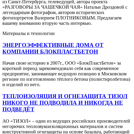
из Санкт-Петербурга, телеведущей, автора проекта
«РАЗГОВОРЫ ЗА ЧАШЕЧКОЙ ЧАЯ» Натальи Дроздовой с
легендарным фотографом, автором исторических
фотопортретов Валерием ПЛОТНИКОВЫМ. Предлагаем
вашему вниманию вторую часть интервью.
Материалы и технологии
ЭНЕРГОЭФФЕКТИВНЫЕ ДОМА ОТ
КОМПАНИИ БЛОКПЛАСТБЕТОН
Начав свою историю в 2007г., ООО «БлокПластБетон» за
короткий период зарекомендовало себя как современное
предприятие, занимающее ведущую позицию в Московском
регионе по изготовлению тёплого бетона (полистиролбетона)
и изделий из него.
ТЕПЛОИЗОЛЯЦИЯ И ОГНЕЗАЩИТА ТИЗОЛ
НИКОГО НЕ ПОДВОДИЛА И НИКОГДА НЕ
ПОДВЕДЁТ
АО «ТИЗОЛ» – один из ведущих российских производителей
негорючих теплозвукоизоляционных материалов и систем
конструктивной огнезащиты на основе базальта, работающий