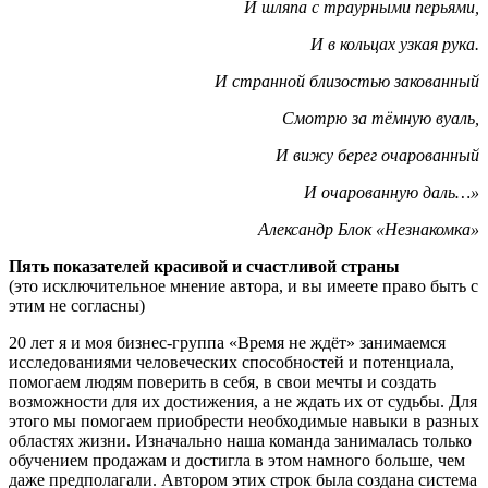
И шляпа с траурными перьями,
И в кольцах узкая рука.
И странной близостью закованный
Смотрю за тёмную вуаль,
И вижу берег очарованный
И очарованную даль…»
Александр Блок «Незнакомка»
Пять показателей красивой и счастливой страны
(это исключительное мнение автора, и вы имеете право быть с
этим не согласны)
20 лет я и моя бизнес-группа «Время не ждёт» занимаемся
исследованиями человеческих способностей и потенциала,
помогаем людям поверить в себя, в свои мечты и создать
возможности для их достижения, а не ждать их от судьбы. Для
этого мы помогаем приобрести необходимые навыки в разных
областях жизни. Изначально наша команда занималась только
обучением продажам и достигла в этом намного больше, чем
даже предполагали. Автором этих строк была создана система