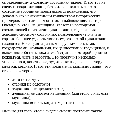
определённому духовному состоянию лидера. И вот тут на
сцену выходит женщина, без которой подняться в это
состояние вообще не представляется возможным, что
доказано как неисчислимым количеством исторических
примеров, так и личным опытом и наблюдениями автора.
Очевидно, что Она (женщина) является необходимой
составляющей в развитии цивилизации, её движения к
довольно сносному состоянию, позволяющему получать
гораздо большее удовольствие всем, кто в этой цивилизации
находится. Наблюдая за разными группами, семьями,
государствами, компаниями, их ценностями и традициями, я
вывел для себя пять показателей страны, в которой приятно
рождаться, жить и работать. Это прозвучит несколько
упрощённо и, конечно же, художественно, но, как автору
кажется, красиво. И вот эти показатели: красивая страна – это
страна, в которой
дети не плачут;
старики не бедствуют;
художники не продаются за деньги;
женщины не смотрят на ценники (для этого у них есть
мужчины);
мужчины встают, когда заходит женщина.
Именно для того, чтобы лидеры смогли построить такую