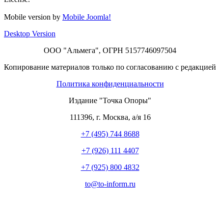
Mobile version by
Mobile Joomla!
Desktop Version
ООО "Альмега", ОГРН 5157746097504
Копирование материалов только по согласованию с редакцией
Политика конфиденциальности
Издание "Точка Опоры"
111396
,
г. Москва
,
а/я 16
+7 (495) 744 8688
+7 (926) 111 4407
+7 (925) 800 4832
to​
@
​to-inform.ru