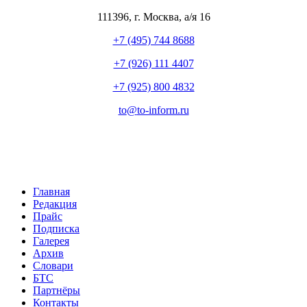
111396
,
г. Москва
,
а/я 16
+7 (495) 744 8688
+7 (926) 111 4407
+7 (925) 800 4832
to​
@
​to-inform.ru
Главная
Редакция
Прайс
Подписка
Галерея
Архив
Словари
БТС
Партнёры
Контакты