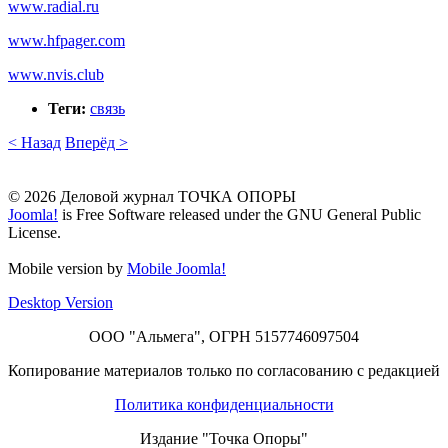
www.radial.ru
www.hfpager.com
www.nvis.club
Теги:
связь
< Назад
Вперёд >
© 2026 Деловой журнал ТОЧКА ОПОРЫ
Joomla!
is Free Software released under the GNU General Public
License.
Mobile version by
Mobile Joomla!
Desktop Version
ООО "Альмега", ОГРН 5157746097504
Копирование материалов только по согласованию с редакцией
Политика конфиденциальности
Издание "Точка Опоры"