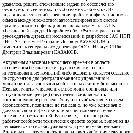
удавалось решить сложнейшие задачи по обеспечению
безопасности секретных и особо важных объектов. Из
недавних достижений – решение проблем информационного
обмена между множеством автоматизированных систем,
организационно и функционально включаемых в АПК
«Безопасный город». Подробнее обо всём этом рассказали
руководитель дирекции исследований и разработок ЗАО НПП
«ИСТА-Системс» Геннадий Львович КУЗНЕЦОВ и
заместитель генерального директора ООО «Итриум СПб»
Дмитрий Владимирович КАЗАКОВ.
Актуальным вызовом настоящего времени в области
обеспечения безопасности крупных вертикально-
интегрированных компаний либо ведомств является создание
инструментов для централизованного управления и
мониторинга за состоянием объектовых систем безопасности.
Первые пункты управления (либо мониторинговые или
ситуационные центры) обеспечения безопасности,
контролирующие распределённую сеть объектовых систем
безопасности, появились не так давно, но уже однозначно
доказали свою эффективность за счёт появления новых
полезных возможностей. Во-первых, – это контроль
работоспособности технических средств охраны, выполнения
регламентов по их обслуживанию и ремонту оборудования.
Во-вторых, – возможность анализировать действия дежурного