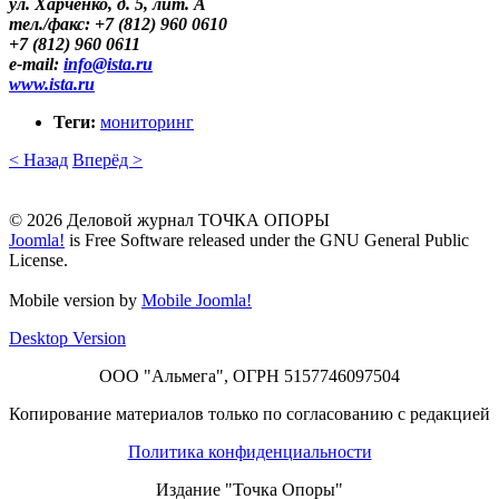
ул. Харченко, д. 5, лит. А
тел./факс: +7 (812) 960 0610
+7 (812) 960 0611
е-mail:
info​
@
​ista.ru
www.ista.ru
Теги:
мониторинг
< Назад
Вперёд >
© 2026 Деловой журнал ТОЧКА ОПОРЫ
Joomla!
is Free Software released under the GNU General Public
License.
Mobile version by
Mobile Joomla!
Desktop Version
ООО "Альмега", ОГРН 5157746097504
Копирование материалов только по согласованию с редакцией
Политика конфиденциальности
Издание "Точка Опоры"