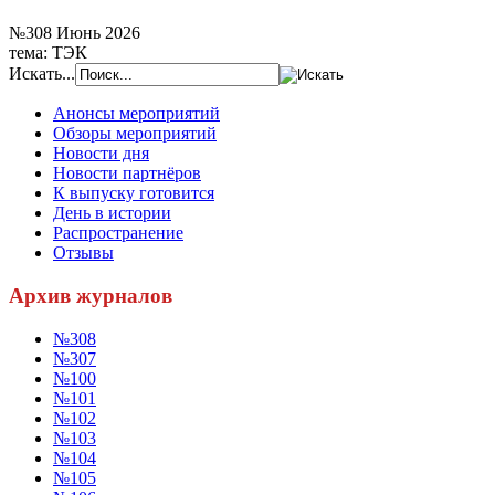
№308 Июнь 2026
тема: ТЭК
Искать...
Анонсы мероприятий
Обзоры мероприятий
Новости дня
Новости партнёров
К выпуску готовится
День в истории
Распространение
Отзывы
Архив журналов
№308
№307
№100
№101
№102
№103
№104
№105