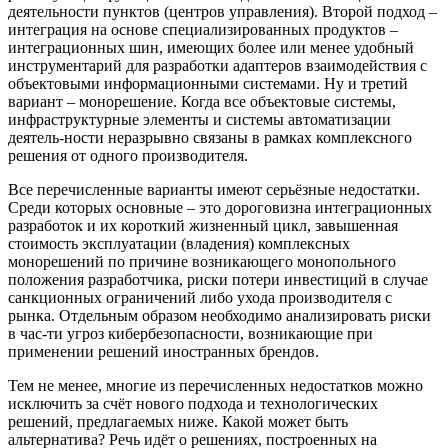
деятельности пунктов (центров управления). Второй подход –
интеграция на основе специализированных продуктов –
интеграционных шин, имеющих более или менее удобный
инструментарий для разработки адаптеров взаимодействия с
объектовыми информационными системами. Ну и третий
вариант – монорешение. Когда все объектовые системы,
инфраструктурные элементы и системы автоматизации
деятель-ности неразрывно связаны в рамках комплексного
решения от одного производителя.
Все перечисленные варианты имеют серьёзные недостатки.
Среди которых основные – это дороговизна интеграционных
разработок и их короткий жизненный цикл, завышенная
стоимость эксплуатации (владения) комплексных
монорешений по причине возникающего монопольного
положения разработчика, риски потери инвестиций в случае
санкционных ограничений либо ухода производителя с
рынка. Отдельным образом необходимо анализировать риски
в час-ти угроз кибербезопасности, возникающие при
применении решений иностранных брендов.
Тем не менее, многие из перечисленных недостатков можно
исключить за счёт нового подхода и технологических
решений, предлагаемых ниже. Какой может быть
альтернатива? Речь идёт о решениях, построенных на