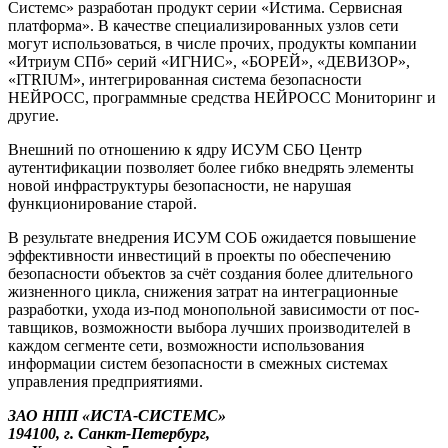
Системс» разработан продукт серии «Истима. Сервисная
платформа». В качестве специализированных узлов сети
могут использоваться, в числе прочих, продукты компании
«Итриум СПб» серий «ИГНИС», «БОРЕЙ», «ДЕВИЗОР»,
«ITRIUM», интегрированная система безопасности
НЕЙРОСС, программные средства НЕЙРОСС Мониторинг и
другие.
Внешний по отношению к ядру ИСУМ СБО Центр
аутентификации позволяет более гибко внедрять элементы
новой инфраструктуры безопасности, не нарушая
функционирование старой.
В результате внедрения ИСУМ СОБ ожидается повышение
эффективности инвестиций в проекты по обеспечению
безопасности объектов за счёт создания более длительного
жизненного цикла, снижения затрат на интеграционные
разработки, ухода из-под монопольной зависимости от пос-
тавщиков, возможности выбора лучших производителей в
каждом сегменте сети, возможности использования
информации систем безопасности в смежных системах
управления предприятиями.
ЗАО НПП «ИСТА-СИСТЕМС»
194100, г. Санкт-Петербург,