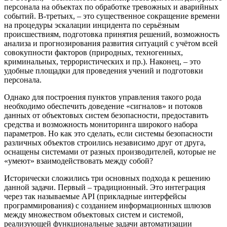
персонала на объектах по обработке тревожных и аварийных
событий. В-третьих, – это существенное сокращение времени
на процедуры эскалации инцидента по серьёзным
происшествиям, подготовка принятия решений, возможность
анализа и прогнозирования развития ситуаций с учётом всей
совокупности факторов (природных, техногенных,
криминальных, террористических и пр.). Наконец, – это
удобные площадки для проведения учений и подготовки
персонала.
Однако для построения пунктов управления такого рода
необходимо обеспечить доведение «сигналов» и потоков
данных от объектовых систем безопасности, предоставить
средства и возможность мониторинга широкого набора
параметров. Но как это сделать, если системы безопасности
различных объектов строились независимо друг от друга,
оснащены системами от разных производителей, которые не
«умеют» взаимодействовать между собой?
Исторически сложились три основных подхода к решению
данной задачи. Первый – традиционный. Это интеграция
через так называемые API (прикладные интерфейсы
программирования) с созданием информационных шлюзов
между множеством объектовых систем и системой,
реализующей функциональные задачи автоматизации