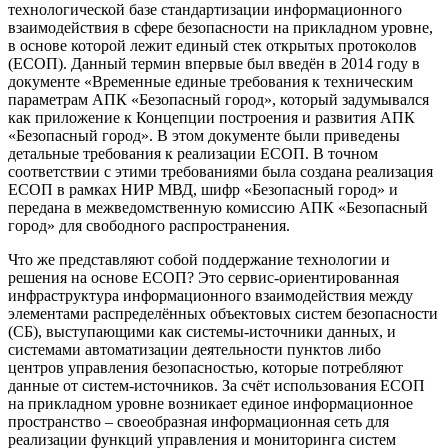
технологической базе стандартизации информационного
взаимодействия в сфере безопасности на прикладном уровне,
в основе которой лежит единый стек открытых протоколов
(ЕСОП). Данный термин впервые был введён в 2014 году в
документе «Временные единые требования к техническим
параметрам АПК «Безопасный город», который задумывался
как приложение к Концепции построения и развития АПК
«Безопасный город». В этом документе были приведены
детальные требования к реализации ЕСОП. В точном
соответствии с этими требованиями была создана реализация
ЕСОП в рамках НИР МВД, шифр «Безопасный город» и
передана в межведомственную комиссию АПК «Безопасный
город» для свободного распространения.
Что же представляют собой поддержание технологии и
решения на основе ЕСОП? Это сервис-ориентированная
инфраструктура информационного взаимодействия между
элементами распределённых объектовых систем безопасности
(СБ), выступающими как системы-источники данных, и
системами автоматизации деятельности пунктов либо
центров управления безопасностью, которые потребляют
данные от систем-источников. За счёт использования ЕСОП
на прикладном уровне возникает единое информационное
пространство – своеобразная информационная сеть для
реализации функций управления и мониторинга систем