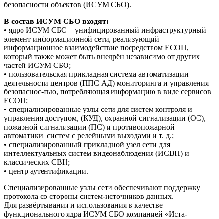
безопасности объектов (ИСУМ СБО).
В состав ИСУМ СБО входят:
• ядро ИСУМ СБО – унифицированный инфраструктурный
элемент информационной сети, реализующий
информационное взаимодействие посредством ЕСОП,
который также может быть внедрён независимо от других
частей ИСУМ СБО;
• пользовательская прикладная система автоматизации
деятельности центров (ППС АД) мониторинга и управления
безопаснос-тью, потребляющая информацию в виде сервисов
ЕСОП;
• специализированные узлы сети для систем контроля и
управления доступом, (КУД), охранной сигнализации (ОС),
пожарной сигнализации (ПС) и противопожарной
автоматики, систем с релейными выходами и т. д.;
• специализированный прикладной узел сети для
интеллектуальных систем видеонаблюдения (ИСВН) и
классических СВН;
• центр аутентификации.
Специализированные узлы сети обеспечивают поддержку
протокола со стороны систем-источников данных.
Для развёртывания и использования в качестве
функционального ядра ИСУМ СБО компанией «Иста-