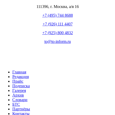
111396
,
г. Москва
,
а/я 16
+7 (495) 744 8688
+7 (926) 111 4407
+7 (925) 800 4832
to​
@
​to-inform.ru
Главная
Редакция
Прайс
Подписка
Галерея
Архив
Словари
БТС
Партнёры
Контакты