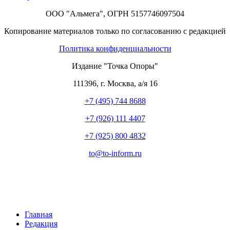
ООО "Альмега", ОГРН 5157746097504
Копирование материалов только по согласованию с редакцией
Политика конфиденциальности
Издание "Точка Опоры"
111396
,
г. Москва
,
а/я 16
+7 (495) 744 8688
+7 (926) 111 4407
+7 (925) 800 4832
to​
@
​to-inform.ru
Главная
Редакция