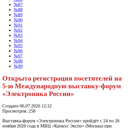
№87
№88
№89
№90
№91
№92
№93
№94
№95
№96
№97
№98
№99
Открыта регистрация посетителей на
5-ю Международную выставку-форум
«Электроника России»
Создано 06.07.2026 12:32
Просмотров: 258
Выставка-форум «Электроника России» пройдёт с 24 по 26
ноября 2026 года в МВЦ «Крокус Экспо» (Москва) при