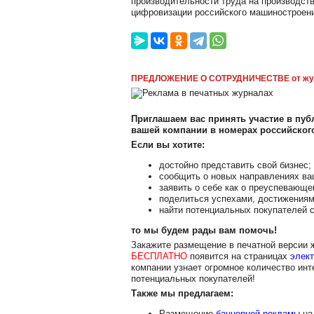
производительности труда на производст
цифровизации российского машиностроен
ПРЕДЛОЖЕНИЕ О СОТРУДНИЧЕСТВЕ от жу
Приглашаем вас принять участие в публ
вашей компании в номерах российско
Если вы хотите:
достойно представить свой бизнес;
сообщить о новых направлениях ва
заявить о себе как о преуспевающе
поделиться успехами, достижениям
найти потенциальных покупателей с
то мы будем рады вам помочь!
Закажите размещение в печатной версии
БЕСПЛАТНО
появится на страницах
элект
компании узнает огромное количество инт
потенциальных покупателей!
Также мы предлагаем:
Размещение
баннерной рекламы
на 