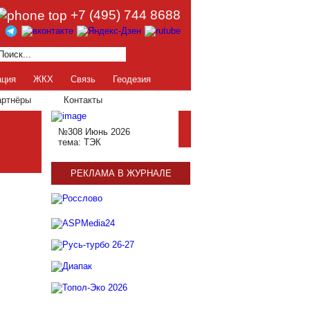
+7 (495) 744 8688
ация
ЖКХ
Связь
Геодезия
артнёры
Контакты
№308 Июнь 2026
тема: ТЭК
РЕКЛАМА В ЖУРНАЛЕ