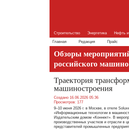
Строительство
Энергетика
Нефть и
Главная
Редакция
Прайс
Обзоры мероприяти
российского машино
Траектория трансфор
машиностроения
Создано 16.06.2026 05:36
Просмотров: 177
9–10 июня 2026 г. в Москве, в отеле Solu
«Информационные технологии в машиност
Издательским домом «Коннект». В мероп
производственных участков и отрасли в ц
представителей промышленных предприяти