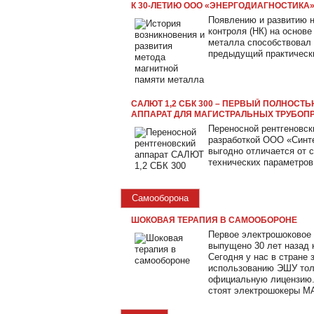
К 30-ЛЕТИЮ ООО «ЭНЕРГОДИАГНОСТИКА
Появлению и развитию 
контроля (НК) на основ
металла способствовал 
предыдущий практическ
САЛЮТ 1,2 СБК 300 – ПЕРВЫЙ ПОЛНОС
АППАРАТ ДЛЯ МАГИСТРАЛЬНЫХ ТРУБОП
Переносной рентгеновск
разработкой ООО «Синте
выгодно отличается от 
технических параметров
Самооборона
ШОКОВАЯ ТЕРАПИЯ В САМООБОРОНЕ
Первое электрошоковое 
выпущено 30 лет назад
Сегодня у нас в стране
использованию ЭШУ тол
официальную лицензию.
стоят электрошокеры М