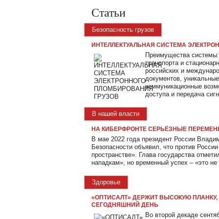
Статьи
Безопасность грузов
ИНТЕЛЛЕКТУАЛЬНАЯ СИСТЕМА ЭЛЕКТРО
Преимущества системы:
транспорта и стационар
российских и междунар
документов, уникальные
коммуникационные возмо
доступа и передача сигн
В нашей власти
НА КИБЕРФРОНТЕ СЕРЬЁЗНЫЕ ПЕРЕМЕ
В мае 2022 года президент России Влади
Безопасности объявил, что против Росси
пространстве». Глава государства отмети
нападкам», но временный успех – «это не
Здоровье
«ОПТИСАЛТ» ДЕРЖИТ ВЫСОКУЮ ПЛАНКУ,
СЕГОДНЯШНИЙ ДЕНЬ
Во второй декаде сентя