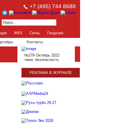
+7 (495) 744 8688
ация
ЖКХ
Связь
Геодезия
артнёры
Контакты
№279 Октябрь 2022
тема: безопасность
РЕКЛАМА В ЖУРНАЛЕ