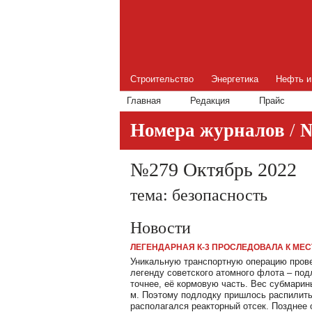
Строительство
Энергетика
Нефть и
Главная
Редакция
Прайс
Номера журналов
/
№279 Октябрь 2022
тема: безопасность
Новости
ЛЕГЕНДАРНАЯ К-3 ПРОСЛЕДОВАЛА К МЕС
Уникальную транспортную операцию прове
легенду советского атомного флота – под
точнее, её кормовую часть. Вес субмарин
м. Поэтому подлодку пришлось распилить 
располагался реакторный отсек. Позднее