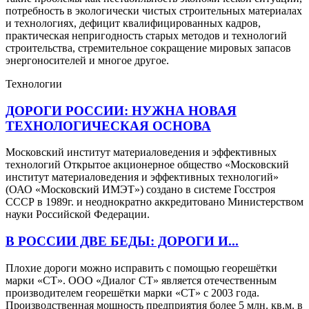
потребность в экологически чистых строительных материалах
и технологиях, дефицит квалифицированных кадров,
практическая непригодность старых методов и технологий
строительства, стремительное сокращение мировых запасов
энергоносителей и многое другое.
Технологии
ДОРОГИ РОССИИ: НУЖНА НОВАЯ
ТЕХНОЛОГИЧЕСКАЯ ОСНОВА
Московский институт материаловедения и эффективных
технологий Открытое акционерное общество «Московский
институт материаловедения и эффективных технологий»
(ОАО «Московский ИМЭТ») создано в системе Госстроя
СССР в 1989г. и неоднократно аккредитовано Министерством
науки Российской Федерации.
В РОССИИ ДВЕ БЕДЫ: ДОРОГИ И...
Плохие дороги можно исправить с помощью георешётки
марки «СТ». ООО «Диалог СТ» является отечественным
производителем георешётки марки «СТ» с 2003 года.
Производственная мощность предприятия более 5 млн. кв.м. в