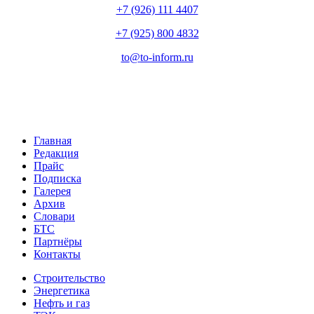
+7 (926) 111 4407
+7 (925) 800 4832
to​
@
​to-inform.ru
Главная
Редакция
Прайс
Подписка
Галерея
Архив
Словари
БТС
Партнёры
Контакты
Строительство
Энергетика
Нефть и газ