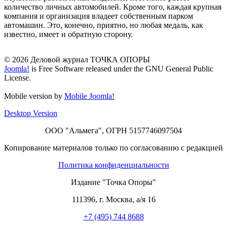
количество личных автомобилей. Кроме того, каждая крупная
компания и организация владеет собственным парком
автомашин. Это, конечно, приятно, но любая медаль, как
известно, имеет и обратную сторону.
© 2026 Деловой журнал ТОЧКА ОПОРЫ
Joomla!
is Free Software released under the GNU General Public
License.
Mobile version by
Mobile Joomla!
Desktop Version
ООО "Альмега", ОГРН 5157746097504
Копирование материалов только по согласованию с редакцией
Политика конфиденциальности
Издание "Точка Опоры"
111396
,
г. Москва
,
а/я 16
+7 (495) 744 8688