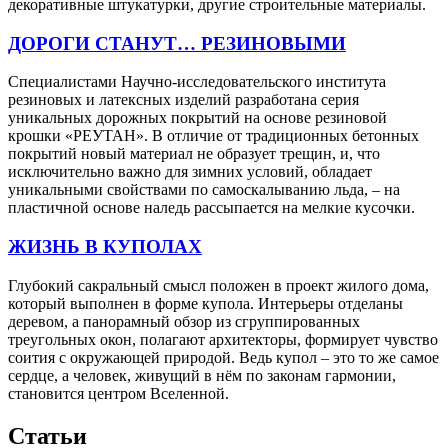
декоративные штукатурки, другие строительные материалы.
ДОРОГИ СТАНУТ… РЕЗИНОВЫМИ
Специалистами Научно-исследовательского института
резиновых и латексных изделий разработана серия
уникальных дорожных покрытий на основе резиновой
крошки «РЕУТАН». В отличие от традиционных бетонных
покрытий новый материал не образует трещин, и, что
исключительно важно для зимних условий, обладает
уникальными свойствами по самоскалыванию льда, – на
пластичной основе наледь рассыпается на мелкие кусочки.
ЖИЗНЬ В КУПОЛАХ
Глубокий сакральный смысл положен в проект жилого дома,
который выполнен в форме купола. Интерьеры отделаны
деревом, а панорамный обзор из сгруппированных
треугольных окон, полагают архитекторы, формирует чувство
соития с окружающей природой. Ведь купол – это то же самое
сердце, а человек, живущий в нём по законам гармонии,
становится центром Вселенной.
Статьи