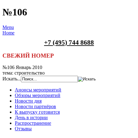
№106
Menu
Home
+7 (495) 744 8688
СВЕЖИЙ НОМЕР
№106 Январь 2010
тема: строительство
Искать...
Анонсы мероприятий
Обзоры мероприятий
Новости дня
Новости партнёров
К выпуску готовится
День в истории
Распространение
Отзывы