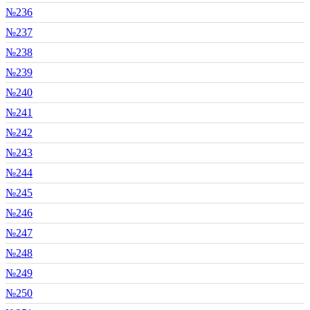
№236
№237
№238
№239
№240
№241
№242
№243
№244
№245
№246
№247
№248
№249
№250