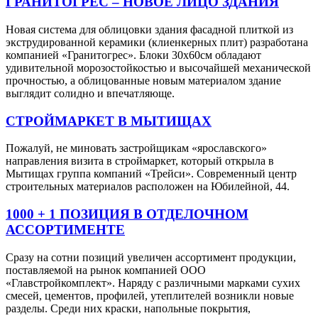
ГРАНИТОГРЕС – НОВОЕ ЛИЦО ЗДАНИЯ
Новая система для облицовки здания фасадной плиткой из
экструдированной керамики (клиенкерных плит) разработана
компанией «Гранитогрес». Блоки 30х60см обладают
удивительной морозостойкостью и высочайшей механической
прочностью, а облицованные новым материалом здание
выглядит солидно и впечатляюще.
СТРОЙМАРКЕТ В МЫТИЩАХ
Пожалуй, не миновать застройщикам «ярославского»
направления визита в строймаркет, который открыла в
Мытищах группа компаний «Трейси». Современный центр
строительных материалов расположен на Юбилейной, 44.
1000 + 1 ПОЗИЦИЯ В ОТДЕЛОЧНОМ
АССОРТИМЕНТЕ
Сразу на сотни позиций увеличен ассортимент продукции,
поставляемой на рынок компанией ООО
«Главстройкомплект». Наряду с различными марками сухих
смесей, цементов, профилей, утеплителей возникли новые
разделы. Среди них краски, напольные покрытия,