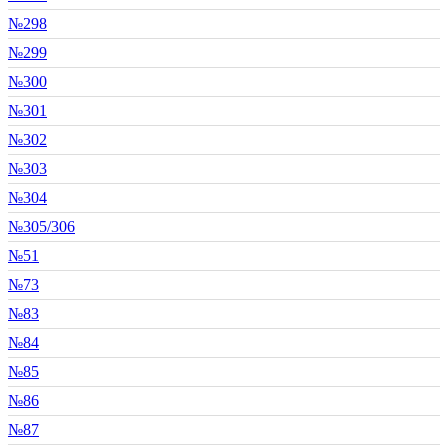
№298
№299
№300
№301
№302
№303
№304
№305/306
№51
№73
№83
№84
№85
№86
№87