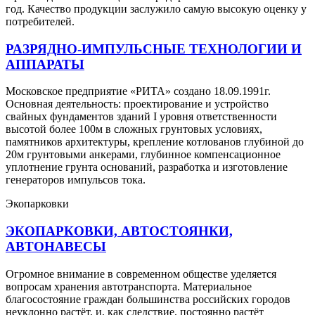
год. Качество продукции заслужило самую высокую оценку у
потребителей.
РАЗРЯДНО-ИМПУЛЬСНЫЕ ТЕХНОЛОГИИ И
АППАРАТЫ
Московское предприятие «РИТА» создано 18.09.1991г.
Основная деятельность: проектирование и устройство
свайных фундаментов зданий I уровня ответственности
высотой более 100м в сложных грунтовых условиях,
памятников архитектуры, крепление котлованов глубиной до
20м грунтовыми анкерами, глубинное компенсационное
уплотнение грунта оснований, разработка и изготовление
генераторов импульсов тока.
Экопарковки
ЭКОПАРКОВКИ, АВТОСТОЯНКИ,
АВТОНАВЕСЫ
Огромное внимание в современном обществе уделяется
вопросам хранения автотранспорта. Материальное
благосостояние граждан большинства российских городов
неуклонно растёт, и, как следствие, постоянно растёт