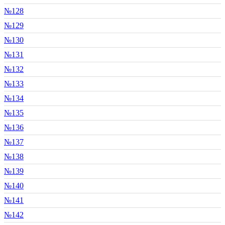
№128
№129
№130
№131
№132
№133
№134
№135
№136
№137
№138
№139
№140
№141
№142