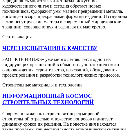
Зародившись много тысяч лет назад, искусство
художественного литья и сегодня обретает новых
поклонников, будоражит умы магией превращений металла,
восхищает взоры прекрасными формами изделий. Из глубины
веков несут русские мастера в современный мир дедовские
традиции, совершенствуя и развивая их мастерство.
Сертификация
ЧЕРЕЗ ИСПЫТАНИЯ К КАЧЕСТВУ
ЗАО «КТБ НИИЖБ» уже много лет является одной из
лидирующих организаций в области научно-технического
сопровождения, строительства, изысканий, обследования
проектирования и разработки технологических процессов.
Строительные материалы и технологии
ИНФОРМАЦИОННЫЙ КОСМОС
СТРОИТЕЛЬНЫХ ТЕХНОЛОГИЙ
Современная жизнь остро ставит перед мировой
строительной отраслью множество вопросов и диктует
динамику сроков их решения. На повестке дня находятся
такие проблемы как нестабильность экономической ситуации,