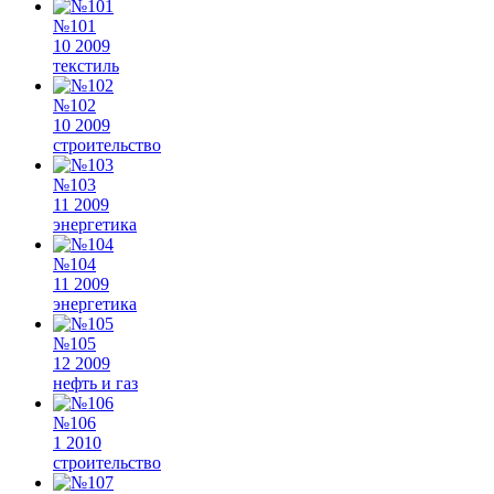
№101
10 2009
текстиль
№102
10 2009
строительство
№103
11 2009
энергетика
№104
11 2009
энергетика
№105
12 2009
нефть и газ
№106
1 2010
строительство