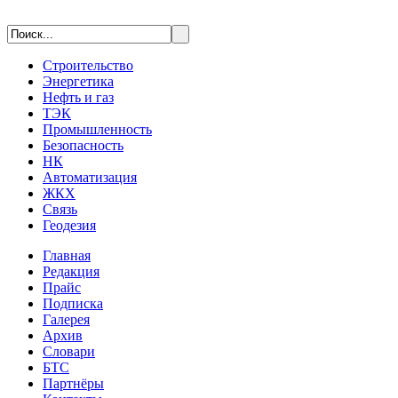
Строительство
Энергетика
Нефть и газ
ТЭК
Промышленность
Безопасность
НК
Автоматизация
ЖКХ
Связь
Геодезия
Главная
Редакция
Прайс
Подписка
Галерея
Архив
Словари
БТС
Партнёры