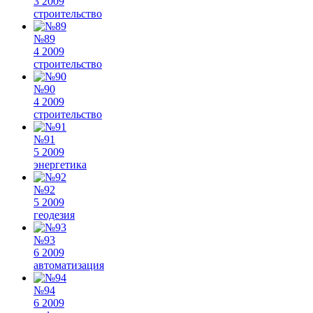
3 2009
строительство
№89
4 2009
строительство
№90
4 2009
строительство
№91
5 2009
энергетика
№92
5 2009
геодезия
№93
6 2009
автоматизация
№94
6 2009