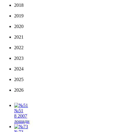
2018
2019
2020
2021
2022
2023
2024
2025
2026
№51
8 2007
лошади
№73