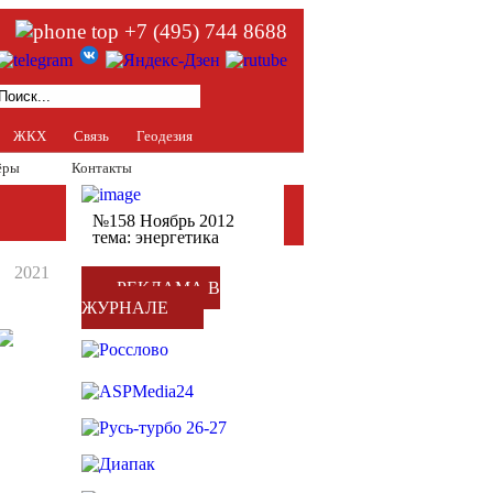
+7 (495) 744 8688
ЖКХ
Связь
Геодезия
ёры
Контакты
№158 Ноябрь 2012
тема: энергетика
2021
РЕКЛАМА В
ЖУРНАЛЕ