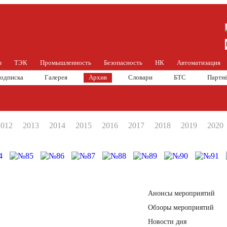
з
ТЭК
Промышленность
Безопасность
НК
Автоматизация
одписка
Галерея
Архив
Словари
БТС
Партн
2012
2013
2014
2015
2016
2017
2018
2019
2020
Анонсы мероприятий
Обзоры мероприятий
Новости дня