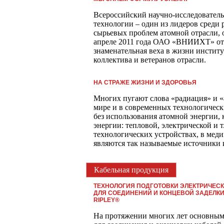
Всероссийский научно-исследовател
технологии – один из лидеров среди
сырьевых проблем атомной отрасли, 
апреле 2011 года ОАО «ВНИИХТ» отм
знаменательная веха в жизни институ
коллектива и ветеранов отрасли.
НА СТРАЖЕ ЖИЗНИ И ЗДОРОВЬЯ
Многих пугают слова «радиация» и «
мире и в современных технологическ
без использования атомной энергии, 
энергии: тепловой, электрической и 
технологических устройствах, в мед
являются так называемые источники
Кабельная продукция
ТЕХНОЛОГИЯ ПОДГОТОВКИ ЭЛЕКТРИЧЕС
ДЛЯ СОЕДИНЕНИЙ И КОНЦЕВОЙ ЗАДЕЛК
RIPLEY®
На протяжении многих лет основны