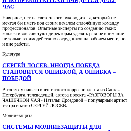
И ВО ВРЕМЯ ПОТЕХИ НАЙДЁТСЯ ДЕЛУ
ЧАС
Наверное, нет на свете такого руководителя, который не
мечтал бы иметь под своим началом сплочённую команду
профессионалов. Опытные эксперты по созданию таких
коллективов советуют директорам уделять равное внимание
не только взаимодействию сотрудников на рабочем месте, но
и вне работы.
Культура
СЕРГЕЙ ЛОСЕВ: ИНОГДА ПОБЕДА
СТАНОВИТСЯ ОШИБКОЙ, А ОШИБКА –
ПОБЕДОЙ
В гостях у нашего внештатного корреспондента из Санкт-
Петербурга, телеведущей, автора проекта «РАЗГОВОРЫ ЗА
ЧАШЕЧКОЙ ЧАЯ» Натальи Дроздовой – популярный артист
театра и кино СЕРГЕЙ ЛОСЕВ.
Молниезащита
СИСТЕМЫ МОЛНИЕЗАЩИТЫ ДЛЯ